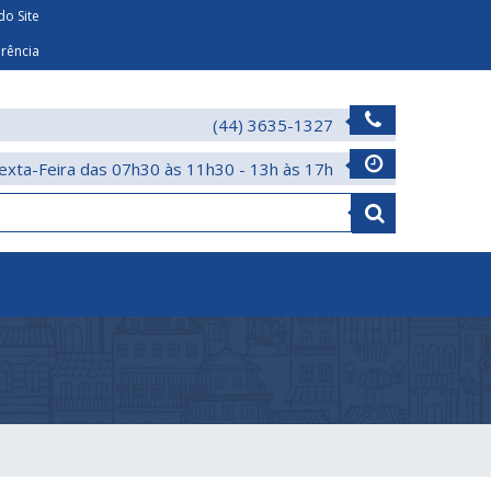
o Site
arência
(44) 3635-1327
exta-Feira das 07h30 às 11h30 - 13h às 17h