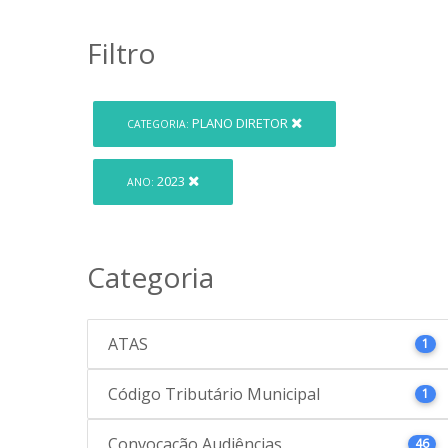
Filtro
PLANO DIRETOR
CATEGORIA:
2023
ANO:
Categoria
ATAS
1
Código Tributário Municipal
1
Convocação Audiências
46