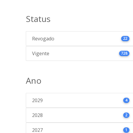
Status
Revogado
22
Vigente
728
Ano
2029
4
2028
2
2027
1