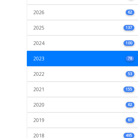
2026
62
2025
137
2024
100
2023
78
2022
53
2021
155
2020
62
2019
61
2018
495