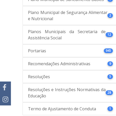
Plano Municipal de Segurança Alimentar
2
e Nutricional
Planos Municipais da Secretaria de
12
Assistência Social
Portarias
945
Recomendações Administrativas
9
Resoluções
5
Resoluções e Instruções Normativas da
28
Educação
Termo de Ajustamento de Conduta
1