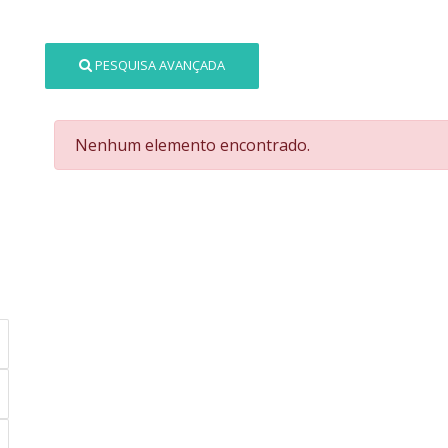
PESQUISA AVANÇADA
Nenhum elemento encontrado.