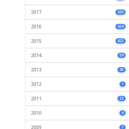
2017
430
2016
424
2015
422
2014
59
2013
45
2012
1
2011
23
2010
4
2009
7