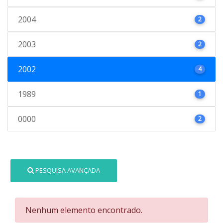
2004
2
2003
2
2002
4
1989
1
0000
2
PESQUISA AVANÇADA
Nenhum elemento encontrado.