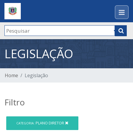
LEGISLAÇÃO
Home
Legislação
Filtro
PLANO DIRETOR
CATEGORIA: