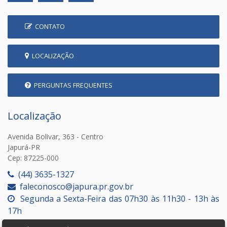
CONTATO
LOCALIZAÇÃO
PERGUNTAS FREQUENTES
Localização
Avenida Bolivar, 363 - Centro
Japurá-PR
Cep: 87225-000
(44) 3635-1327
faleconosco@japura.pr.gov.br
Segunda a Sexta-Feira das 07h30 às 11h30 - 13h às
17h