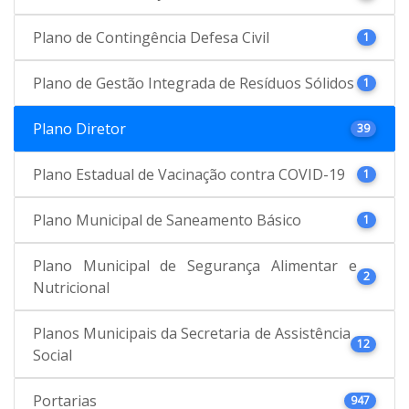
Plano de Contingência Defesa Civil
1
Plano de Gestão Integrada de Resíduos Sólidos
1
Plano Diretor
39
Plano Estadual de Vacinação contra COVID-19
1
Plano Municipal de Saneamento Básico
1
Plano Municipal de Segurança Alimentar e
2
Nutricional
Planos Municipais da Secretaria de Assistência
12
Social
Portarias
947