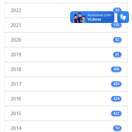
2022
53
2021
155
2020
62
2019
61
2018
495
2017
430
2016
424
2015
422
2014
59