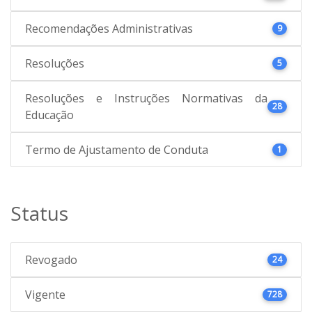
Recomendações Administrativas
9
Resoluções
5
Resoluções e Instruções Normativas da
28
Educação
Termo de Ajustamento de Conduta
1
Status
Revogado
24
Vigente
728