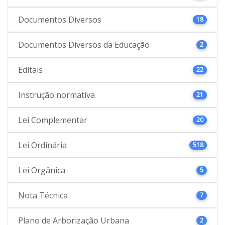
Documentos Diversos
18
Documentos Diversos da Educação
2
Editais
22
Instrução normativa
21
Lei Complementar
20
Lei Ordinária
518
Lei Orgânica
5
Nota Técnica
7
Plano de Arborização Urbana
2