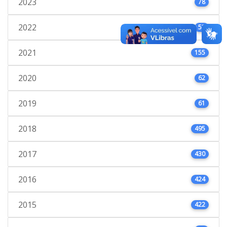
2023
78
2022
53
2021
155
2020
62
2019
61
2018
495
2017
430
2016
424
2015
422