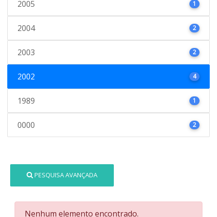
2005
1
2004
2
2003
2
2002
4
1989
1
0000
2
PESQUISA AVANÇADA
Nenhum elemento encontrado.