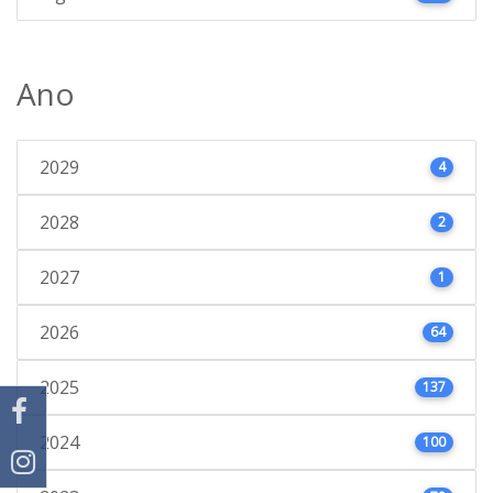
Ano
2029
4
2028
2
2027
1
2026
64
2025
137
2024
100