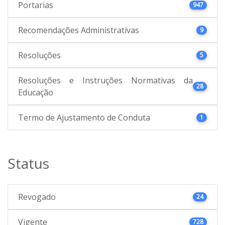
Portarias
947
Recomendações Administrativas
9
Resoluções
5
Resoluções e Instruções Normativas da
28
Educação
Termo de Ajustamento de Conduta
1
Status
Revogado
24
Vigente
728