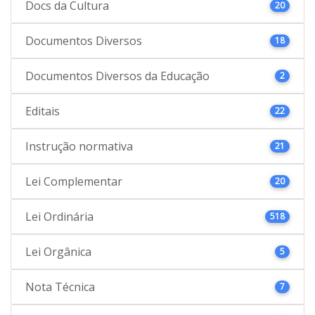
Docs da Cultura
20
Documentos Diversos
18
Documentos Diversos da Educação
2
Editais
22
Instrução normativa
21
Lei Complementar
20
Lei Ordinária
518
Lei Orgânica
5
Nota Técnica
7