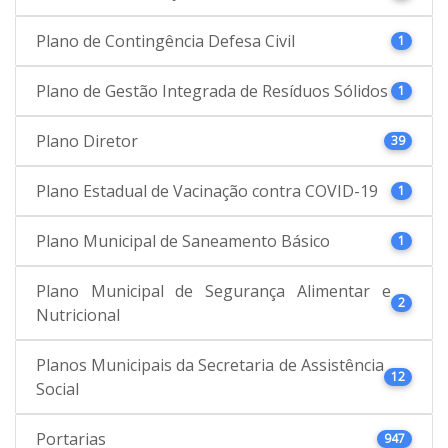
Plano de Contingência Defesa Civil
1
Plano de Gestão Integrada de Resíduos Sólidos
1
Plano Diretor
39
Plano Estadual de Vacinação contra COVID-19
1
Plano Municipal de Saneamento Básico
1
Plano Municipal de Segurança Alimentar e
2
Nutricional
Planos Municipais da Secretaria de Assistência
12
Social
Portarias
947