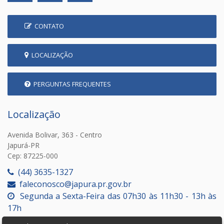
CONTATO
LOCALIZAÇÃO
PERGUNTAS FREQUENTES
Localização
Avenida Bolivar, 363 - Centro
Japurá-PR
Cep: 87225-000
(44) 3635-1327
faleconosco@japura.pr.gov.br
Segunda a Sexta-Feira das 07h30 às 11h30 - 13h às
17h