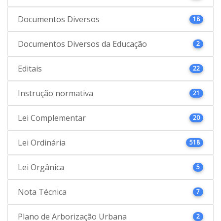
Documentos Diversos
18
Documentos Diversos da Educação
2
Editais
22
Instrução normativa
21
Lei Complementar
20
Lei Ordinária
518
Lei Orgânica
5
Nota Técnica
7
Plano de Arborização Urbana
2