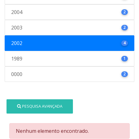
2004
2
2003
2
2002
4
1989
1
0000
2
PESQUISA AVANÇADA
Nenhum elemento encontrado.