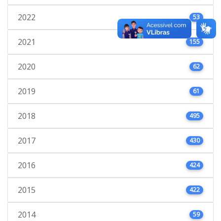
2022
53
2021
155
2020
62
2019
61
2018
495
2017
430
2016
424
2015
422
2014
59