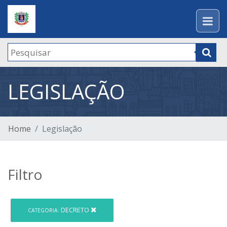
LEGISLAÇÃO
Home
Legislação
Filtro
DECRETO
CATEGORIA: