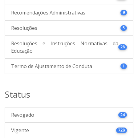
Recomendações Administrativas
9
Resoluções
5
Resoluções e Instruções Normativas da
28
Educação
Termo de Ajustamento de Conduta
1
Status
Revogado
24
Vigente
728