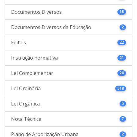
Documentos Diversos
18
Documentos Diversos da Educação
2
Editais
22
Instrução normativa
21
Lei Complementar
20
Lei Ordinária
518
Lei Orgânica
5
Nota Técnica
7
Plano de Arborização Urbana
2