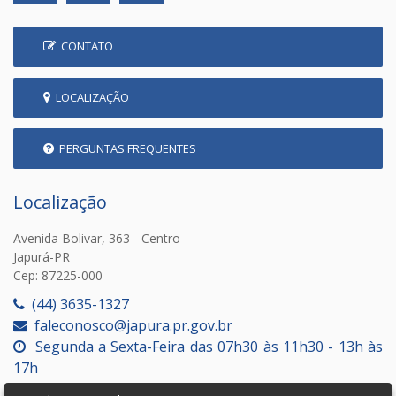
CONTATO
LOCALIZAÇÃO
PERGUNTAS FREQUENTES
Localização
Avenida Bolivar, 363 - Centro
Japurá-PR
Cep: 87225-000
(44) 3635-1327
faleconosco@japura.pr.gov.br
Segunda a Sexta-Feira das 07h30 às 11h30 - 13h às
17h