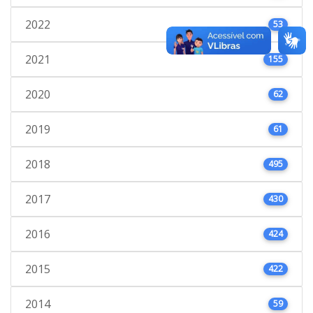
2022
53
2021
155
2020
62
2019
61
2018
495
2017
430
2016
424
2015
422
2014
59