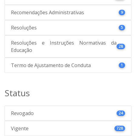
Recomendações Administrativas
9
Resoluções
5
Resoluções e Instruções Normativas da
28
Educação
Termo de Ajustamento de Conduta
1
Status
Revogado
24
Vigente
728