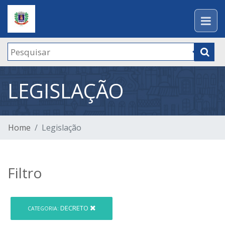
LEGISLAÇÃO
Home
Legislação
Filtro
DECRETO
CATEGORIA: