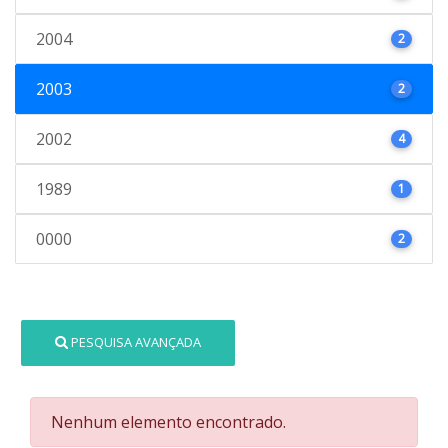
2004
2
2003
2
2002
4
1989
1
0000
2
PESQUISA AVANÇADA
Nenhum elemento encontrado.