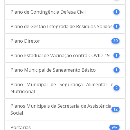
Plano de Contingência Defesa Civil
1
Plano de Gestão Integrada de Resíduos Sólidos
1
Plano Diretor
39
Plano Estadual de Vacinação contra COVID-19
1
Plano Municipal de Saneamento Básico
1
Plano Municipal de Segurança Alimentar e
2
Nutricional
Planos Municipais da Secretaria de Assistência
12
Social
Portarias
947