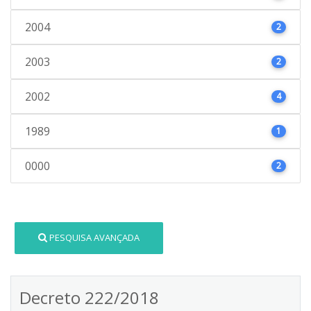
2004
2
2003
2
2002
4
1989
1
0000
2
PESQUISA AVANÇADA
Decreto 222/2018