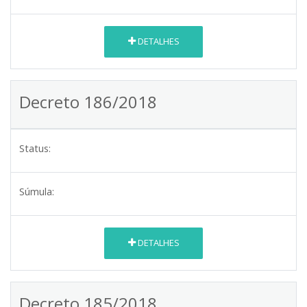
DETALHES
Decreto 186/2018
Status:
Súmula:
DETALHES
Decreto 185/2018