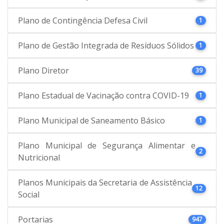
Plano de Contingência Defesa Civil
1
Plano de Gestão Integrada de Resíduos Sólidos
1
Plano Diretor
39
Plano Estadual de Vacinação contra COVID-19
1
Plano Municipal de Saneamento Básico
1
Plano Municipal de Segurança Alimentar e
2
Nutricional
Planos Municipais da Secretaria de Assistência
12
Social
Portarias
947