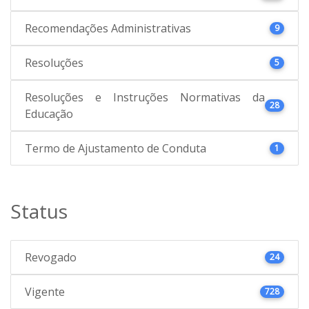
Recomendações Administrativas
9
Resoluções
5
Resoluções e Instruções Normativas da
28
Educação
Termo de Ajustamento de Conduta
1
Status
Revogado
24
Vigente
728