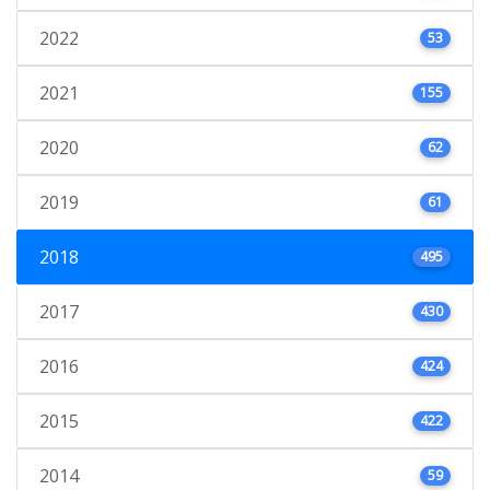
2022
53
2021
155
2020
62
2019
61
2018
495
2017
430
2016
424
2015
422
2014
59