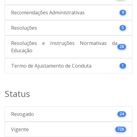
Recomendações Administrativas
9
Resoluções
5
Resoluções e Instruções Normativas da
28
Educação
Termo de Ajustamento de Conduta
1
Status
Revogado
24
Vigente
728