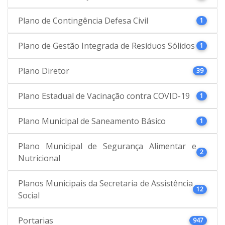
Plano de Contingência Defesa Civil
1
Plano de Gestão Integrada de Resíduos Sólidos
1
Plano Diretor
39
Plano Estadual de Vacinação contra COVID-19
1
Plano Municipal de Saneamento Básico
1
Plano Municipal de Segurança Alimentar e
2
Nutricional
Planos Municipais da Secretaria de Assistência
12
Social
Portarias
947