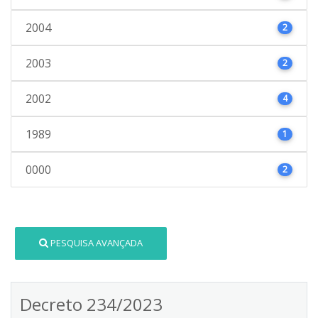
2004
2
2003
2
2002
4
1989
1
0000
2
PESQUISA AVANÇADA
Decreto 234/2023