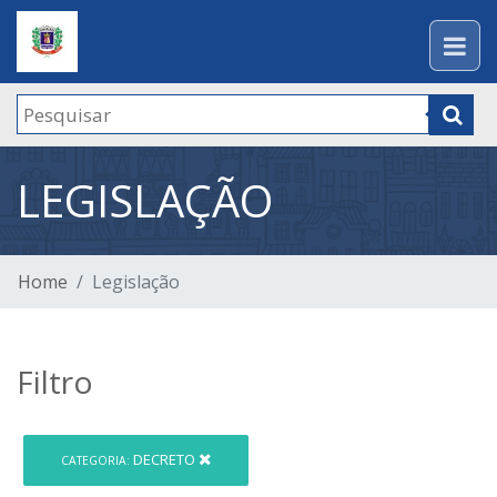
LEGISLAÇÃO
Home
Legislação
Filtro
DECRETO
CATEGORIA: