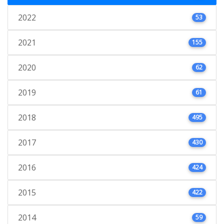
2022
53
2021
155
2020
62
2019
61
2018
495
2017
430
2016
424
2015
422
2014
59