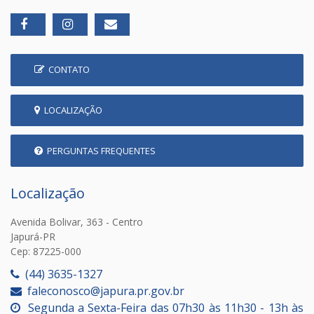
CONTATO
LOCALIZAÇÃO
PERGUNTAS FREQUENTES
Localização
Avenida Bolivar, 363 - Centro
Japurá-PR
Cep: 87225-000
(44) 3635-1327
faleconosco@japura.pr.gov.br
Segunda a Sexta-Feira das 07h30 às 11h30 - 13h às