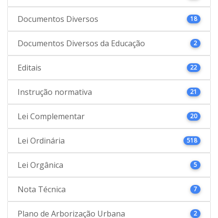
Documentos Diversos
18
Documentos Diversos da Educação
2
Editais
22
Instrução normativa
21
Lei Complementar
20
Lei Ordinária
518
Lei Orgânica
5
Nota Técnica
7
Plano de Arborização Urbana
2