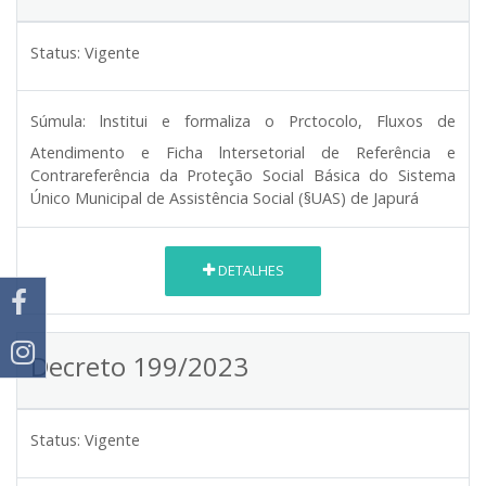
Status:
Vigente
Súmula:
lnstitui e formaliza o Prctocolo, Fluxos de
Atendimento e Ficha lntersetorial de Referência e
Contrareferência da Proteção Social Básica do Sistema
Único Municipal de Assistência Social (§UAS) de Japurá
DETALHES
Decreto 199/2023
Status:
Vigente