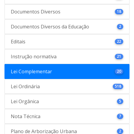
Documentos Diversos
18
Documentos Diversos da Educação
2
Editais
22
Instrução normativa
21
Lei Complementar
20
Lei Ordinária
518
Lei Orgânica
5
Nota Técnica
7
Plano de Arborização Urbana
2