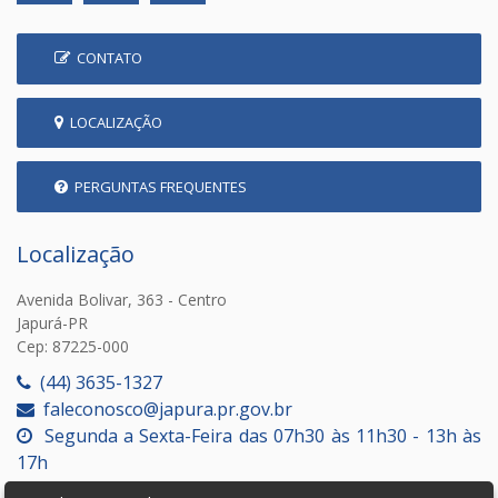
CONTATO
LOCALIZAÇÃO
PERGUNTAS FREQUENTES
Localização
Avenida Bolivar, 363 - Centro
Japurá-PR
Cep: 87225-000
(44) 3635-1327
faleconosco@japura.pr.gov.br
Segunda a Sexta-Feira das 07h30 às 11h30 - 13h às
17h