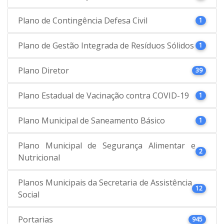
Plano de Contingência Defesa Civil
1
Plano de Gestão Integrada de Resíduos Sólidos
1
Plano Diretor
39
Plano Estadual de Vacinação contra COVID-19
1
Plano Municipal de Saneamento Básico
1
Plano Municipal de Segurança Alimentar e
2
Nutricional
Planos Municipais da Secretaria de Assistência
12
Social
Portarias
945