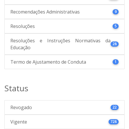
Recomendações Administrativas
9
Resoluções
5
Resoluções e Instruções Normativas da
28
Educação
Termo de Ajustamento de Conduta
1
Status
Revogado
22
Vigente
728