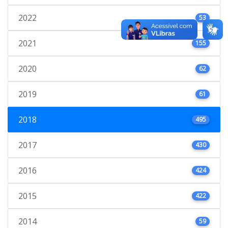
2022
53
2021
155
2020
62
2019
61
2018
495
2017
430
2016
424
2015
422
2014
59