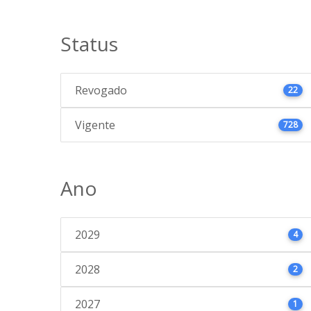
Status
Revogado
22
Vigente
728
Ano
2029
4
2028
2
2027
1