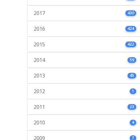
2017
430
2016
424
2015
422
2014
59
2013
45
2012
1
2011
23
2010
4
2009
7