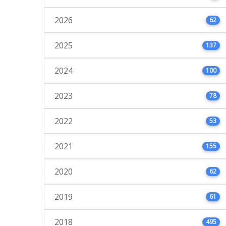
2026
62
2025
137
2024
100
2023
78
2022
53
2021
155
2020
62
2019
61
2018
495