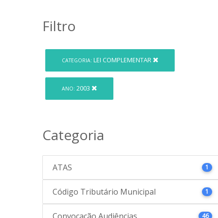
Filtro
LEI COMPLEMENTAR
CATEGORIA:
2003
ANO:
Categoria
ATAS
1
Código Tributário Municipal
1
Convocação Audiências
46