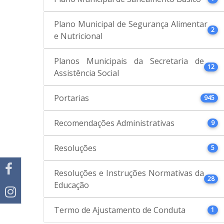
Plano Municipal de Segurança Alimentar
2
e Nutricional
Planos Municipais da Secretaria de
12
Assistência Social
Portarias
945
Recomendações Administrativas
9
Resoluções
5
Resoluções e Instruções Normativas da
28
Educação
Termo de Ajustamento de Conduta
1