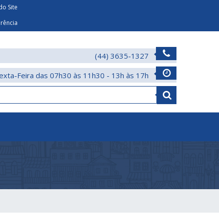
o Site
arência
(44) 3635-1327
exta-Feira das 07h30 às 11h30 - 13h às 17h