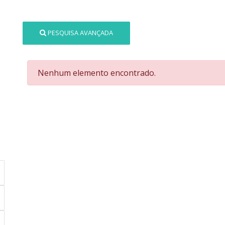
PESQUISA AVANÇADA
Nenhum elemento encontrado.