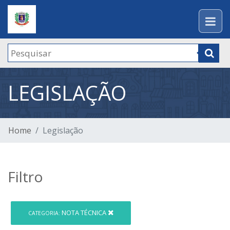
LEGISLAÇÃO
Home
Legislação
Filtro
NOTA TÉCNICA
CATEGORIA: