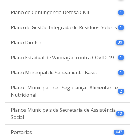
Plano de Contingência Defesa Civil
1
Plano de Gestão Integrada de Resíduos Sólidos
1
Plano Diretor
39
Plano Estadual de Vacinação contra COVID-19
1
Plano Municipal de Saneamento Básico
1
Plano Municipal de Segurança Alimentar e
2
Nutricional
Planos Municipais da Secretaria de Assistência
12
Social
Portarias
947