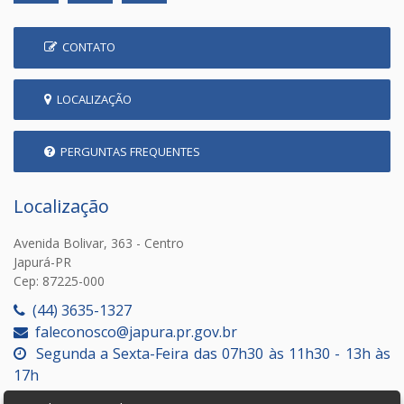
CONTATO
LOCALIZAÇÃO
PERGUNTAS FREQUENTES
Localização
Avenida Bolivar, 363 - Centro
Japurá-PR
Cep: 87225-000
(44) 3635-1327
faleconosco@japura.pr.gov.br
Segunda a Sexta-Feira das 07h30 às 11h30 - 13h às
17h