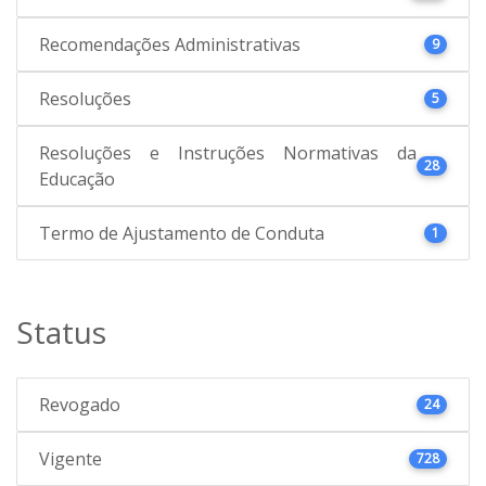
Recomendações Administrativas
9
Resoluções
5
Resoluções e Instruções Normativas da
28
Educação
Termo de Ajustamento de Conduta
1
Status
Revogado
24
Vigente
728