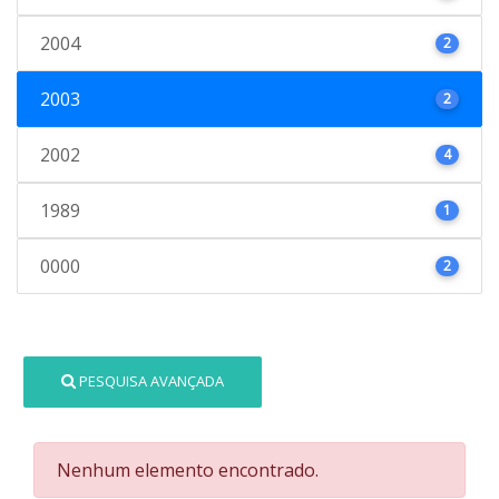
2004
2
2003
2
2002
4
1989
1
0000
2
PESQUISA AVANÇADA
Nenhum elemento encontrado.