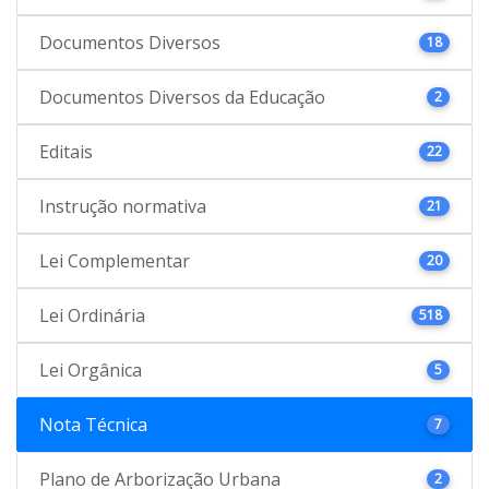
Documentos Diversos
18
Documentos Diversos da Educação
2
Editais
22
Instrução normativa
21
Lei Complementar
20
Lei Ordinária
518
Lei Orgânica
5
Nota Técnica
7
Plano de Arborização Urbana
2