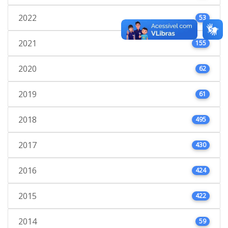
2022
53
2021
155
2020
62
2019
61
2018
495
2017
430
2016
424
2015
422
2014
59