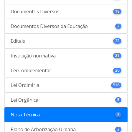
Documentos Diversos
18
Documentos Diversos da Educação
2
Editais
22
Instrução normativa
21
Lei Complementar
20
Lei Ordinária
518
Lei Orgânica
5
Nota Técnica
7
Plano de Arborização Urbana
2