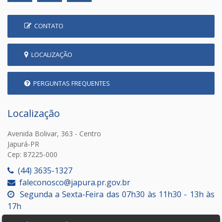
CONTATO
LOCALIZAÇÃO
PERGUNTAS FREQUENTES
Localização
Avenida Bolivar, 363 - Centro
Japurá-PR
Cep: 87225-000
(44) 3635-1327
faleconosco@japura.pr.gov.br
Segunda a Sexta-Feira das 07h30 às 11h30 - 13h às
17h