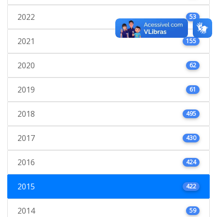
2022
53
2021
155
2020
62
2019
61
2018
495
2017
430
2016
424
2015
422
2014
59