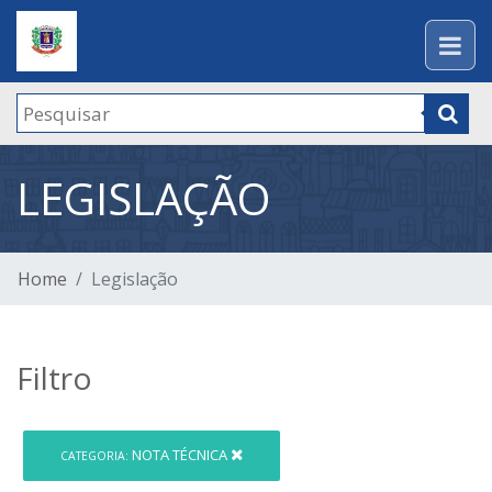
LEGISLAÇÃO
Home
Legislação
Filtro
NOTA TÉCNICA
CATEGORIA: