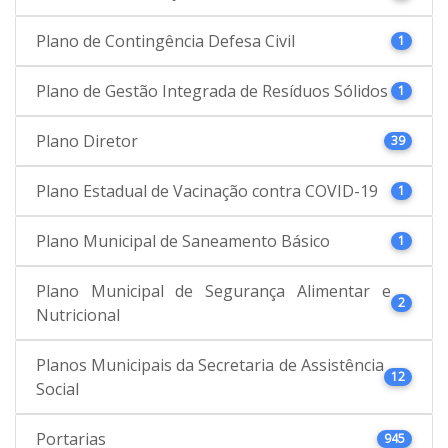
Plano de Contingência Defesa Civil
1
Plano de Gestão Integrada de Resíduos Sólidos
1
Plano Diretor
39
Plano Estadual de Vacinação contra COVID-19
1
Plano Municipal de Saneamento Básico
1
Plano Municipal de Segurança Alimentar e
2
Nutricional
Planos Municipais da Secretaria de Assistência
12
Social
Portarias
945