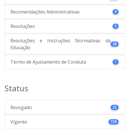
Recomendações Administrativas
9
Resoluções
5
Resoluções e Instruções Normativas da
28
Educação
Termo de Ajustamento de Conduta
1
Status
Revogado
22
Vigente
728