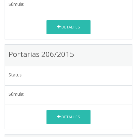
Súmula:
DETALHES
Portarias 206/2015
Status:
Súmula:
DETALHES