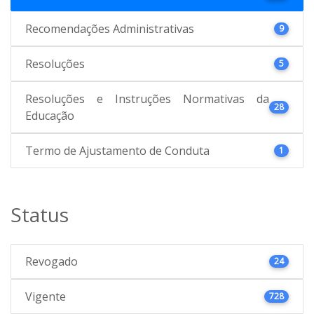
Recomendações Administrativas
9
Resoluções
5
Resoluções e Instruções Normativas da
28
Educação
Termo de Ajustamento de Conduta
1
Status
Revogado
24
Vigente
728