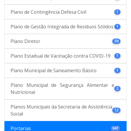
Plano de Contingência Defesa Civil
1
Plano de Gestão Integrada de Resíduos Sólidos
1
Plano Diretor
39
Plano Estadual de Vacinação contra COVID-19
1
Plano Municipal de Saneamento Básico
1
Plano Municipal de Segurança Alimentar e
2
Nutricional
Planos Municipais da Secretaria de Assistência
12
Social
Portarias
947