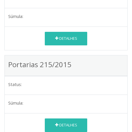
Súmula:
DETALHES
Portarias 215/2015
Status:
Súmula:
DETALHES