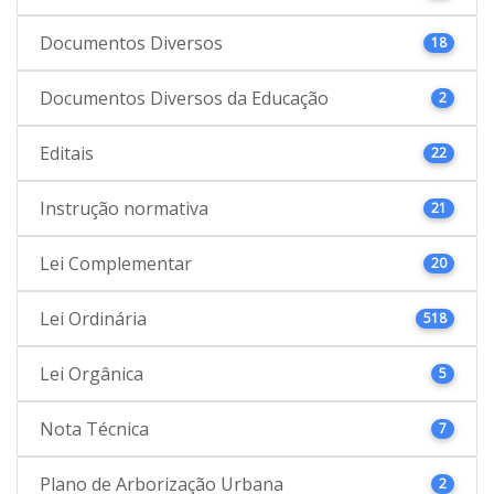
Documentos Diversos
18
Documentos Diversos da Educação
2
Editais
22
Instrução normativa
21
Lei Complementar
20
Lei Ordinária
518
Lei Orgânica
5
Nota Técnica
7
Plano de Arborização Urbana
2