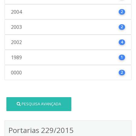
2004
2
2003
2
2002
4
1989
1
0000
2
PESQUISA AVANÇADA
Portarias 229/2015