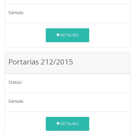
Súmula:
DETALHES
Portarias 212/2015
Status:
Súmula:
DETALHES