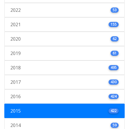
2022
53
2021
155
2020
62
2019
61
2018
495
2017
430
2016
424
2015
422
2014
59