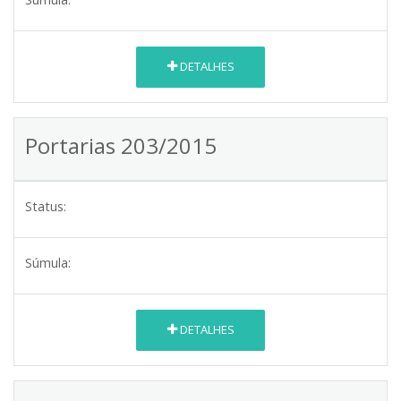
DETALHES
Portarias 203/2015
Status:
Súmula:
DETALHES