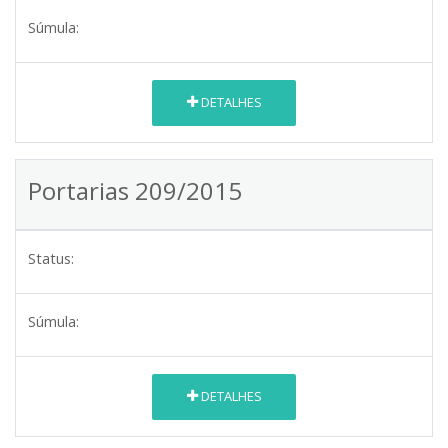
Súmula:
DETALHES
Portarias 209/2015
Status:
Súmula:
DETALHES