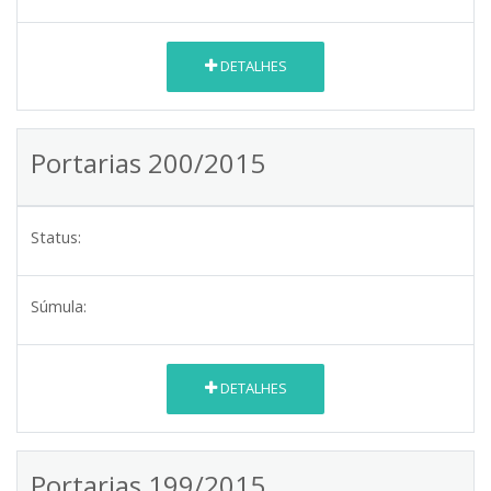
DETALHES
Portarias 200/2015
Status:
Súmula:
DETALHES
Portarias 199/2015