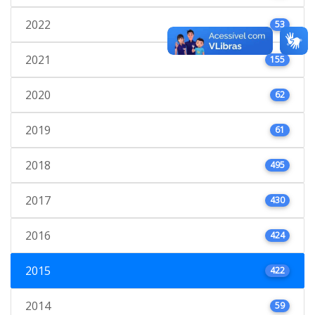
2022
53
2021
155
2020
62
2019
61
2018
495
2017
430
2016
424
2015
422
2014
59