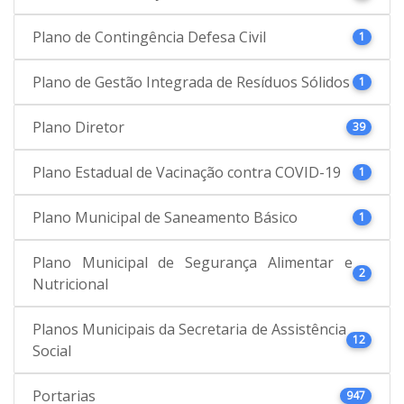
Plano de Contingência Defesa Civil
1
Plano de Gestão Integrada de Resíduos Sólidos
1
Plano Diretor
39
Plano Estadual de Vacinação contra COVID-19
1
Plano Municipal de Saneamento Básico
1
Plano Municipal de Segurança Alimentar e
2
Nutricional
Planos Municipais da Secretaria de Assistência
12
Social
Portarias
947