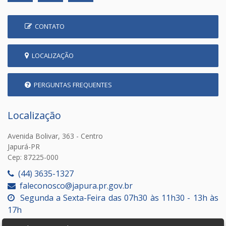
CONTATO
LOCALIZAÇÃO
PERGUNTAS FREQUENTES
Localização
Avenida Bolivar, 363 - Centro
Japurá-PR
Cep: 87225-000
(44) 3635-1327
faleconosco@japura.pr.gov.br
Segunda a Sexta-Feira das 07h30 às 11h30 - 13h às
17h