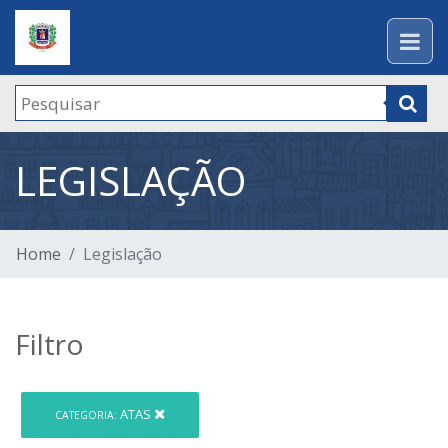
LEGISLAÇÃO
Home
Legislação
Filtro
ATAS
CATEGORIA: