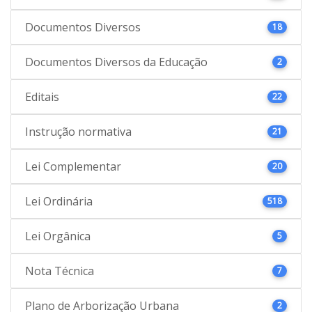
Documentos Diversos
18
Documentos Diversos da Educação
2
Editais
22
Instrução normativa
21
Lei Complementar
20
Lei Ordinária
518
Lei Orgânica
5
Nota Técnica
7
Plano de Arborização Urbana
2