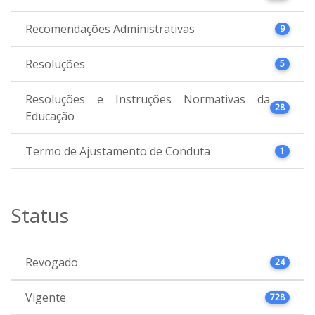
Recomendações Administrativas
9
Resoluções
5
Resoluções e Instruções Normativas da
28
Educação
Termo de Ajustamento de Conduta
1
Status
Revogado
24
Vigente
728