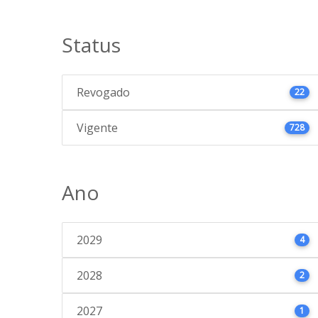
Status
Revogado
22
Vigente
728
Ano
2029
4
2028
2
2027
1