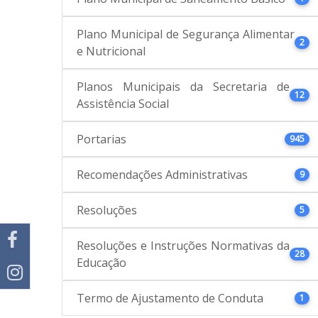
Plano Municipal de Segurança Alimentar
2
e Nutricional
Planos Municipais da Secretaria de
12
Assistência Social
Portarias
945
Recomendações Administrativas
9
Resoluções
5
Resoluções e Instruções Normativas da
28
Educação
Termo de Ajustamento de Conduta
1