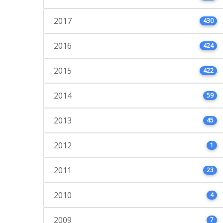
2017
430
2016
424
2015
422
2014
59
2013
45
2012
1
2011
23
2010
4
2009
7