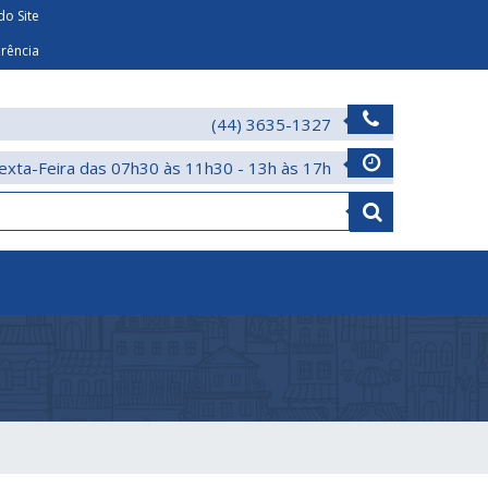
o Site
arência
(44) 3635-1327
exta-Feira das 07h30 às 11h30 - 13h às 17h