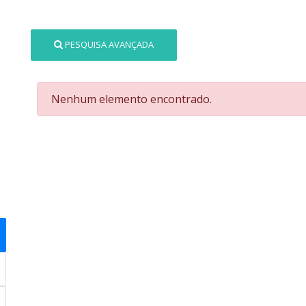
PESQUISA AVANÇADA
Nenhum elemento encontrado.