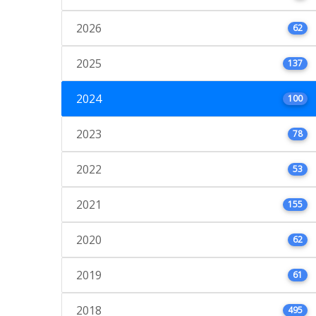
2026
62
2025
137
2024
100
2023
78
2022
53
2021
155
2020
62
2019
61
2018
495