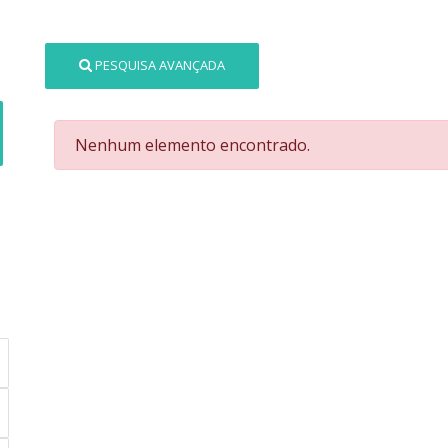
PESQUISA AVANÇADA
Nenhum elemento encontrado.