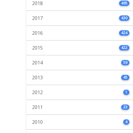
2018
495
2017
430
2016
424
2015
422
2014
59
2013
45
2012
1
2011
23
2010
4