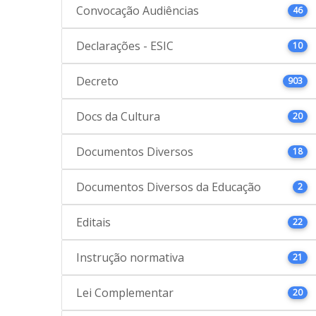
Convocação Audiências
46
Declarações - ESIC
10
Decreto
903
Docs da Cultura
20
Documentos Diversos
18
Documentos Diversos da Educação
2
Editais
22
Instrução normativa
21
Lei Complementar
20