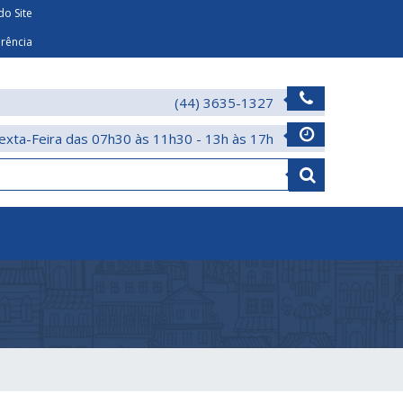
o Site
arência
(44) 3635-1327
exta-Feira das 07h30 às 11h30 - 13h às 17h