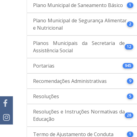
Plano Municipal de Saneamento Básico
1
Plano Municipal de Segurança Alimentar
2
e Nutricional
Planos Municipais da Secretaria de
12
Assistência Social
Portarias
945
Recomendações Administrativas
9
Resoluções
5
Resoluções e Instruções Normativas da
28
Educação
Termo de Ajustamento de Conduta
1