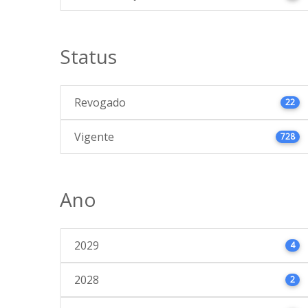
Status
Revogado
22
Vigente
728
Ano
2029
4
2028
2