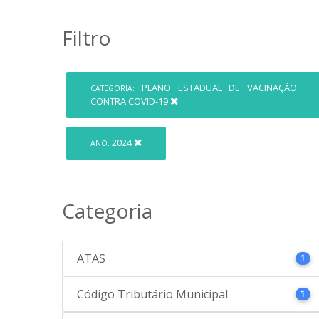
Filtro
PLANO ESTADUAL DE VACINAÇÃO
CATEGORIA:
CONTRA COVID-19
2024
ANO:
Categoria
ATAS
1
Código Tributário Municipal
1