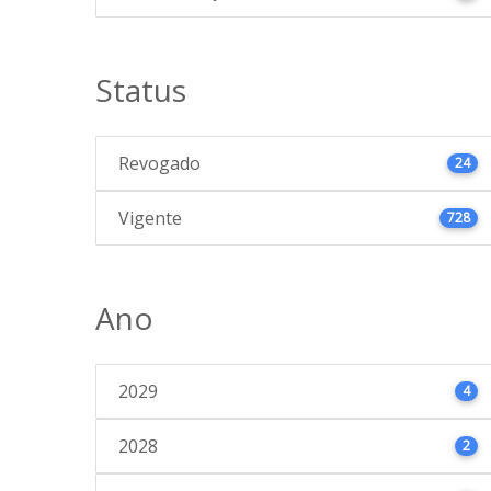
Status
Revogado
24
Vigente
728
Ano
2029
4
2028
2