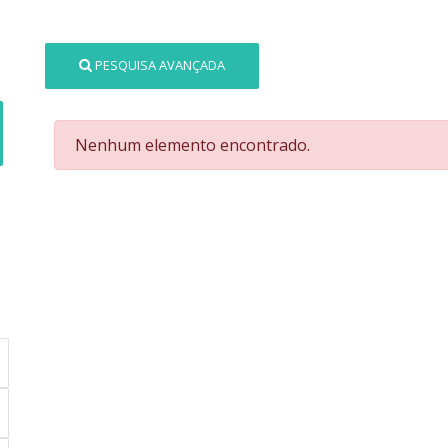
PESQUISA AVANÇADA
Nenhum elemento encontrado.