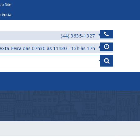
o Site
arência
(44) 3635-1327
exta-Feira das 07h30 às 11h30 - 13h às 17h