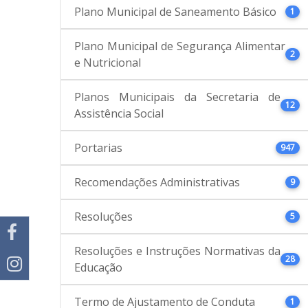
Plano Municipal de Saneamento Básico
1
Plano Municipal de Segurança Alimentar
2
e Nutricional
Planos Municipais da Secretaria de
12
Assistência Social
Portarias
947
Recomendações Administrativas
9
Resoluções
5
Resoluções e Instruções Normativas da
28
Educação
Termo de Ajustamento de Conduta
1