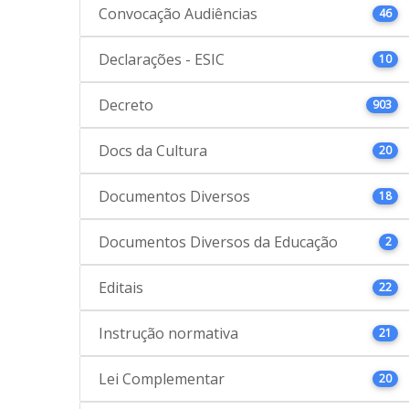
Convocação Audiências
46
Declarações - ESIC
10
Decreto
903
Docs da Cultura
20
Documentos Diversos
18
Documentos Diversos da Educação
2
Editais
22
Instrução normativa
21
Lei Complementar
20