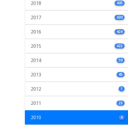
2018
495
2017
430
2016
424
2015
422
2014
59
2013
45
2012
1
2011
23
2010
4