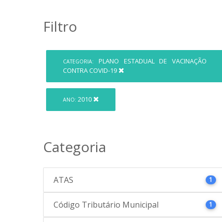
Filtro
PLANO ESTADUAL DE VACINAÇÃO
CATEGORIA:
CONTRA COVID-19
2010
ANO:
Categoria
ATAS
1
Código Tributário Municipal
1