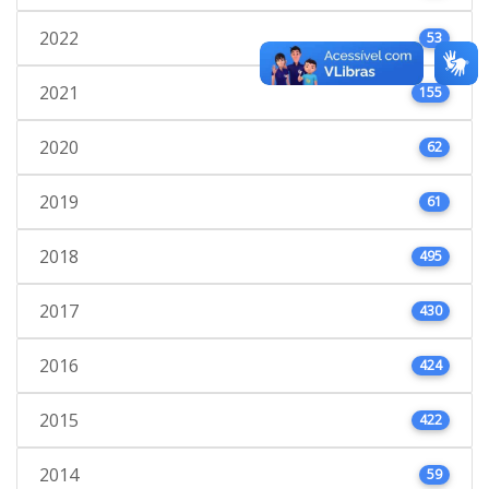
2022
53
2021
155
2020
62
2019
61
2018
495
2017
430
2016
424
2015
422
2014
59