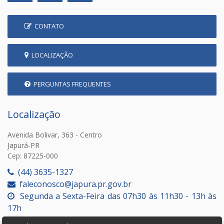
CONTATO
LOCALIZAÇÃO
PERGUNTAS FREQUENTES
Localização
Avenida Bolivar, 363 - Centro
Japurá-PR
Cep: 87225-000
(44) 3635-1327
faleconosco@japura.pr.gov.br
Segunda a Sexta-Feira das 07h30 às 11h30 - 13h às
17h