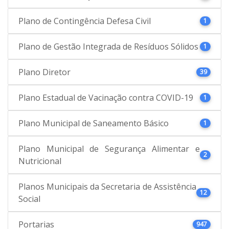
Plano de Contingência Defesa Civil
1
Plano de Gestão Integrada de Resíduos Sólidos
1
Plano Diretor
39
Plano Estadual de Vacinação contra COVID-19
1
Plano Municipal de Saneamento Básico
1
Plano Municipal de Segurança Alimentar e
2
Nutricional
Planos Municipais da Secretaria de Assistência
12
Social
Portarias
947