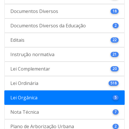
Documentos Diversos
18
Documentos Diversos da Educação
2
Editais
22
Instrução normativa
21
Lei Complementar
20
Lei Ordinária
518
Lei Orgânica
5
Nota Técnica
7
Plano de Arborização Urbana
2