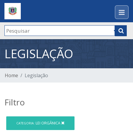
LEGISLAÇÃO
Home
Legislação
Filtro
LEI ORGÂNICA
CATEGORIA: