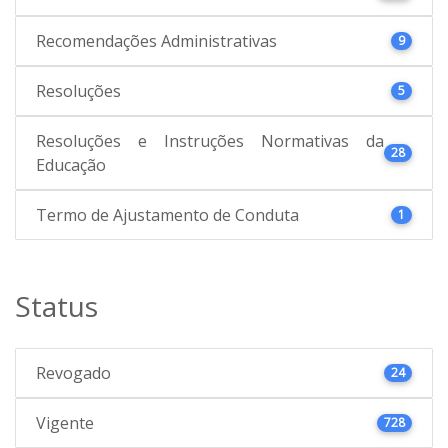
Recomendações Administrativas
9
Resoluções
5
Resoluções e Instruções Normativas da
28
Educação
Termo de Ajustamento de Conduta
1
Status
Revogado
24
Vigente
728