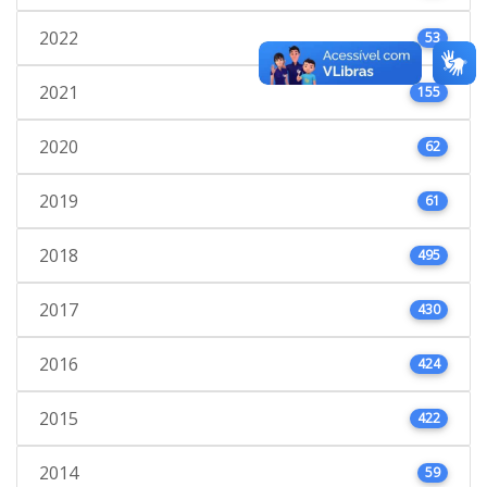
2022
53
2021
155
2020
62
2019
61
2018
495
2017
430
2016
424
2015
422
2014
59