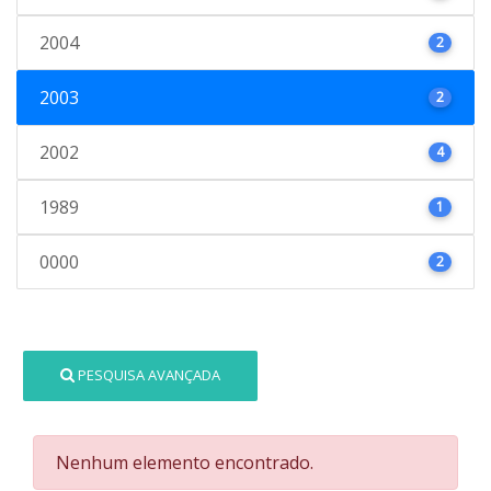
2004
2
2003
2
2002
4
1989
1
0000
2
PESQUISA AVANÇADA
Nenhum elemento encontrado.