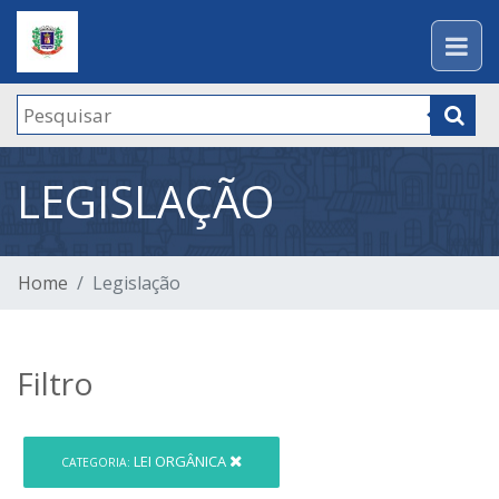
LEGISLAÇÃO
Home
Legislação
Filtro
LEI ORGÂNICA
CATEGORIA: