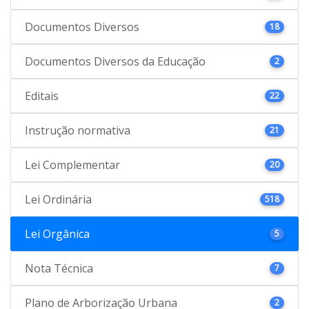
Documentos Diversos
18
Documentos Diversos da Educação
2
Editais
22
Instrução normativa
21
Lei Complementar
20
Lei Ordinária
518
Lei Orgânica
5
Nota Técnica
7
Plano de Arborização Urbana
2