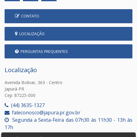
CONTATO
LOCALIZAÇÃO
PERGUNTAS FREQUENTES
Localização
Avenida Bolivar, 363 - Centro
Japurá-PR
Cep: 87225-000
(44) 3635-1327
faleconosco@japura.pr.gov.br
Segunda a Sexta-Feira das 07h30 às 11h30 - 13h às
17h