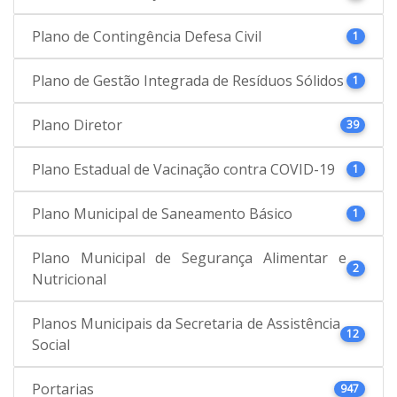
Plano de Contingência Defesa Civil
1
Plano de Gestão Integrada de Resíduos Sólidos
1
Plano Diretor
39
Plano Estadual de Vacinação contra COVID-19
1
Plano Municipal de Saneamento Básico
1
Plano Municipal de Segurança Alimentar e
2
Nutricional
Planos Municipais da Secretaria de Assistência
12
Social
Portarias
947