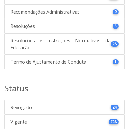
Recomendações Administrativas
9
Resoluções
5
Resoluções e Instruções Normativas da
28
Educação
Termo de Ajustamento de Conduta
1
Status
Revogado
24
Vigente
728