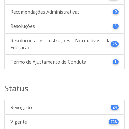
Recomendações Administrativas
9
Resoluções
5
Resoluções e Instruções Normativas da
28
Educação
Termo de Ajustamento de Conduta
1
Status
Revogado
24
Vigente
728