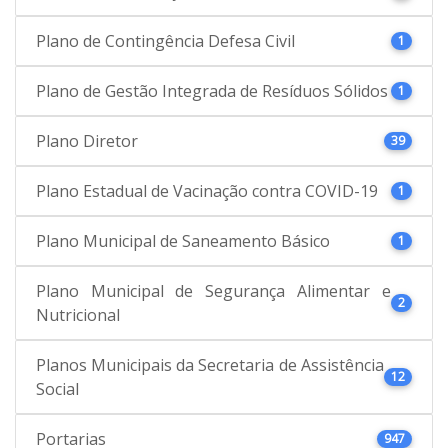
Plano de Contingência Defesa Civil
1
Plano de Gestão Integrada de Resíduos Sólidos
1
Plano Diretor
39
Plano Estadual de Vacinação contra COVID-19
1
Plano Municipal de Saneamento Básico
1
Plano Municipal de Segurança Alimentar e
2
Nutricional
Planos Municipais da Secretaria de Assistência
12
Social
Portarias
947