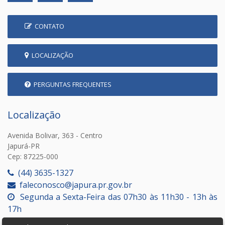
CONTATO
LOCALIZAÇÃO
PERGUNTAS FREQUENTES
Localização
Avenida Bolivar, 363 - Centro
Japurá-PR
Cep: 87225-000
(44) 3635-1327
faleconosco@japura.pr.gov.br
Segunda a Sexta-Feira das 07h30 às 11h30 - 13h às
17h