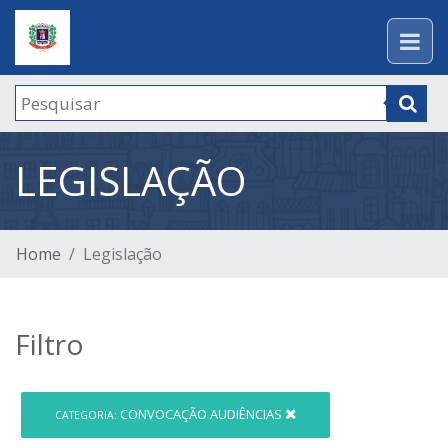
LEGISLAÇÃO
Home
Legislação
Filtro
CONVOCAÇÃO AUDIÊNCIAS
CATEGORIA: