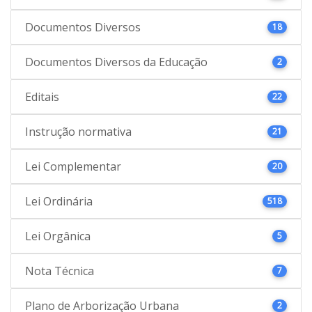
Documentos Diversos
18
Documentos Diversos da Educação
2
Editais
22
Instrução normativa
21
Lei Complementar
20
Lei Ordinária
518
Lei Orgânica
5
Nota Técnica
7
Plano de Arborização Urbana
2