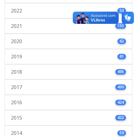
2022
53
2021
155
2020
62
2019
61
2018
495
2017
430
2016
424
2015
422
2014
59