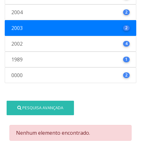
2004
2
2003
2
2002
4
1989
1
0000
2
PESQUISA AVANÇADA
Nenhum elemento encontrado.