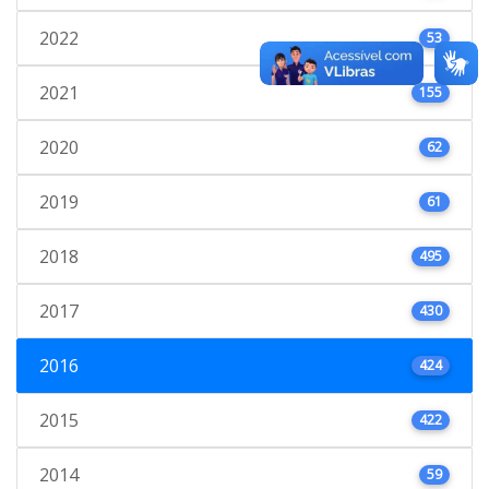
2022
53
2021
155
2020
62
2019
61
2018
495
2017
430
2016
424
2015
422
2014
59