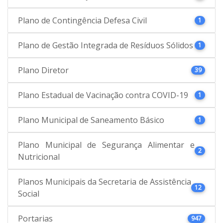
Plano de Contingência Defesa Civil
1
Plano de Gestão Integrada de Resíduos Sólidos
1
Plano Diretor
39
Plano Estadual de Vacinação contra COVID-19
1
Plano Municipal de Saneamento Básico
1
Plano Municipal de Segurança Alimentar e
2
Nutricional
Planos Municipais da Secretaria de Assistência
12
Social
Portarias
947