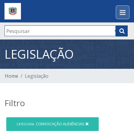
LEGISLAÇÃO
Home
Legislação
Filtro
CONVOCAÇÃO AUDIÊNCIAS
CATEGORIA: