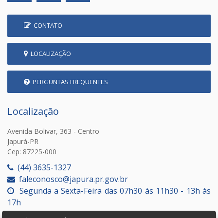
CONTATO
LOCALIZAÇÃO
PERGUNTAS FREQUENTES
Localização
Avenida Bolivar, 363 - Centro
Japurá-PR
Cep: 87225-000
(44) 3635-1327
faleconosco@japura.pr.gov.br
Segunda a Sexta-Feira das 07h30 às 11h30 - 13h às
17h