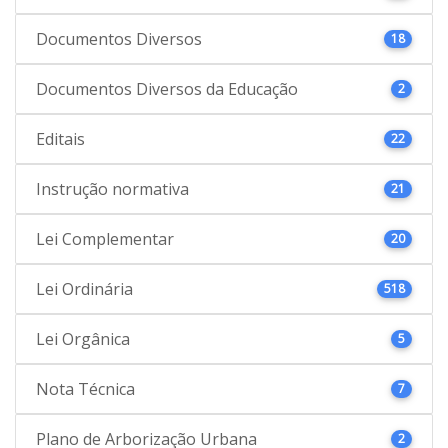
Documentos Diversos
18
Documentos Diversos da Educação
2
Editais
22
Instrução normativa
21
Lei Complementar
20
Lei Ordinária
518
Lei Orgânica
5
Nota Técnica
7
Plano de Arborização Urbana
2