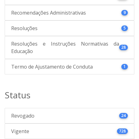
Recomendações Administrativas
9
Resoluções
5
Resoluções e Instruções Normativas da
28
Educação
Termo de Ajustamento de Conduta
1
Status
Revogado
24
Vigente
728