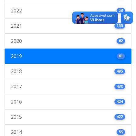
2022
53
2021
155
2020
62
2019
61
2018
495
2017
430
2016
424
2015
422
2014
59