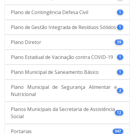
Plano de Contingência Defesa Civil
1
Plano de Gestão Integrada de Resíduos Sólidos
1
Plano Diretor
39
Plano Estadual de Vacinação contra COVID-19
1
Plano Municipal de Saneamento Básico
1
Plano Municipal de Segurança Alimentar e
2
Nutricional
Planos Municipais da Secretaria de Assistência
12
Social
Portarias
947