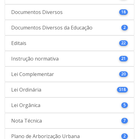
Documentos Diversos
18
Documentos Diversos da Educação
2
Editais
22
Instrução normativa
21
Lei Complementar
20
Lei Ordinária
518
Lei Orgânica
5
Nota Técnica
7
Plano de Arborização Urbana
2