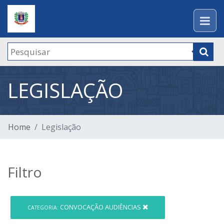
LEGISLAÇÃO
Home
Legislação
Filtro
CONVOCAÇÃO AUDIÊNCIAS
CATEGORIA: