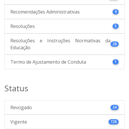
Recomendações Administrativas
9
Resoluções
5
Resoluções e Instruções Normativas da
28
Educação
Termo de Ajustamento de Conduta
1
Status
Revogado
24
Vigente
728