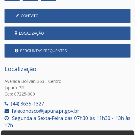
CONTATO
LOCALIZAÇÃO
PERGUNTAS FREQUENTES
Localização
Avenida Bolivar, 363 - Centro
Japurá-PR
Cep: 87225-000
(44) 3635-1327
faleconosco@japura.pr.gov.br
Segunda a Sexta-Feira das 07h30 às 11h30 - 13h às
17h