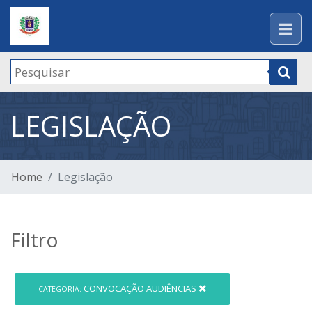
LEGISLAÇÃO
Home
Legislação
Filtro
CONVOCAÇÃO AUDIÊNCIAS
CATEGORIA: