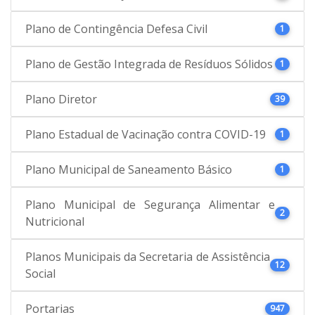
Plano de Contingência Defesa Civil
1
Plano de Gestão Integrada de Resíduos Sólidos
1
Plano Diretor
39
Plano Estadual de Vacinação contra COVID-19
1
Plano Municipal de Saneamento Básico
1
Plano Municipal de Segurança Alimentar e
2
Nutricional
Planos Municipais da Secretaria de Assistência
12
Social
Portarias
947