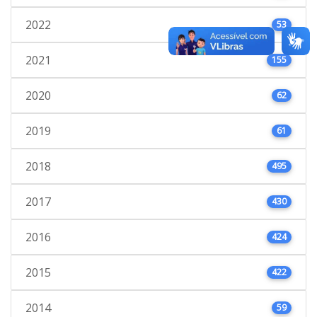
2022
53
2021
155
2020
62
2019
61
2018
495
2017
430
2016
424
2015
422
2014
59