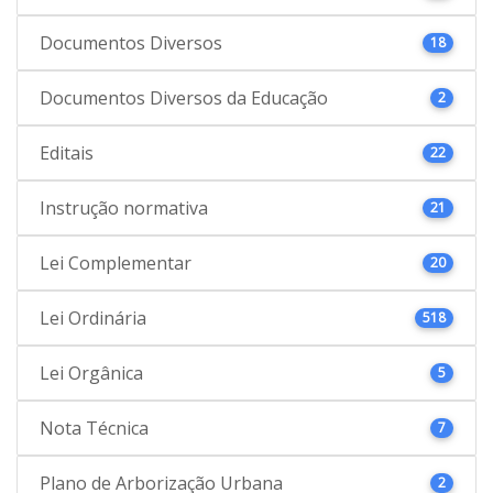
Documentos Diversos
18
Documentos Diversos da Educação
2
Editais
22
Instrução normativa
21
Lei Complementar
20
Lei Ordinária
518
Lei Orgânica
5
Nota Técnica
7
Plano de Arborização Urbana
2