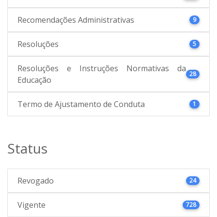
Recomendações Administrativas
9
Resoluções
5
Resoluções e Instruções Normativas da
28
Educação
Termo de Ajustamento de Conduta
1
Status
Revogado
24
Vigente
728