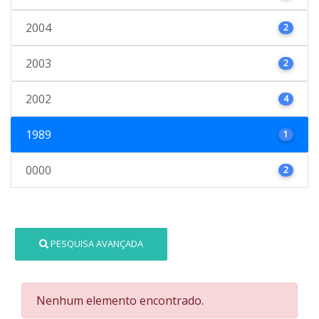
2004
2
2003
2
2002
4
1989
1
0000
2
PESQUISA AVANÇADA
Nenhum elemento encontrado.