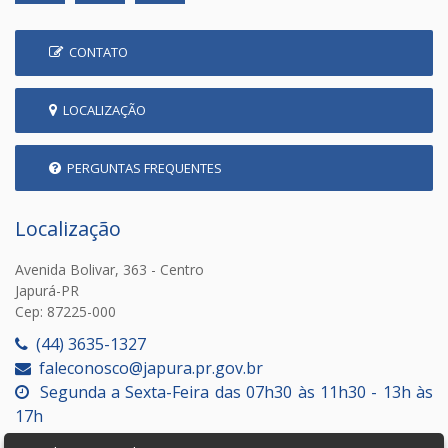
CONTATO
LOCALIZAÇÃO
PERGUNTAS FREQUENTES
Localização
Avenida Bolivar, 363 - Centro
Japurá-PR
Cep: 87225-000
(44) 3635-1327
faleconosco@japura.pr.gov.br
Segunda a Sexta-Feira das 07h30 às 11h30 - 13h às
17h