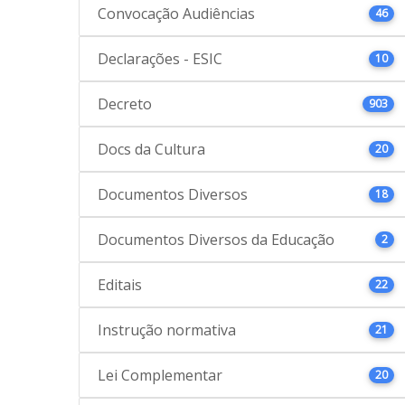
Convocação Audiências
46
Declarações - ESIC
10
Decreto
903
Docs da Cultura
20
Documentos Diversos
18
Documentos Diversos da Educação
2
Editais
22
Instrução normativa
21
Lei Complementar
20