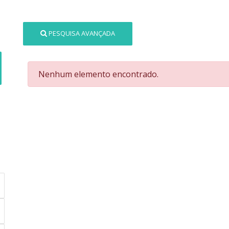
PESQUISA AVANÇADA
Nenhum elemento encontrado.