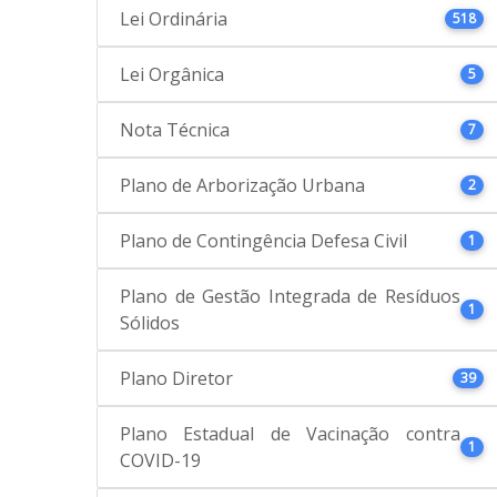
Lei Ordinária
518
Lei Orgânica
5
Nota Técnica
7
Plano de Arborização Urbana
2
Plano de Contingência Defesa Civil
1
Plano de Gestão Integrada de Resíduos
1
Sólidos
Plano Diretor
39
Plano Estadual de Vacinação contra
1
COVID-19