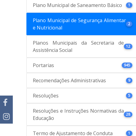
Plano Municipal de Saneamento Básico
1
Plano Municipal de Segurança Alimentar
2
e Nutricional
Planos Municipais da Secretaria de
12
Assistência Social
Portarias
945
Recomendações Administrativas
9
Resoluções
5
Resoluções e Instruções Normativas da
28
Educação
Termo de Ajustamento de Conduta
1