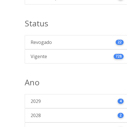
Status
Revogado
22
Vigente
728
Ano
2029
4
2028
2