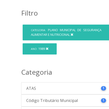
Filtro
PLANO MUNICIPAL DE SEGURANÇA
CATEGORIA:
ALIMENTAR E NUTRICIONAL
1989
ANO:
Categoria
ATAS
1
Código Tributário Municipal
1