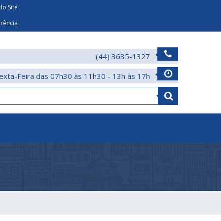
o Site
arência
(44) 3635-1327
exta-Feira das 07h30 às 11h30 - 13h às 17h