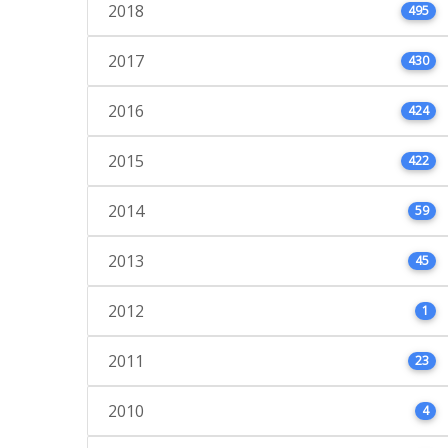
2018
495
2017
430
2016
424
2015
422
2014
59
2013
45
2012
1
2011
23
2010
4