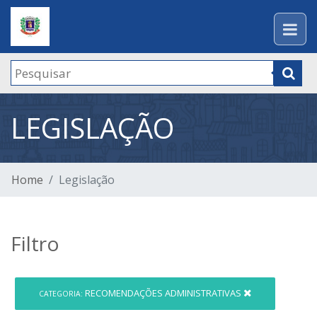
LEGISLAÇÃO
Home
Legislação
Filtro
RECOMENDAÇÕES ADMINISTRATIVAS
CATEGORIA: