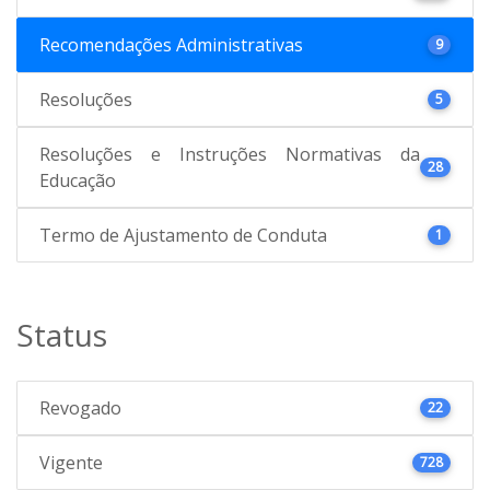
Recomendações Administrativas
9
Resoluções
5
Resoluções e Instruções Normativas da
28
Educação
Termo de Ajustamento de Conduta
1
Status
Revogado
22
Vigente
728