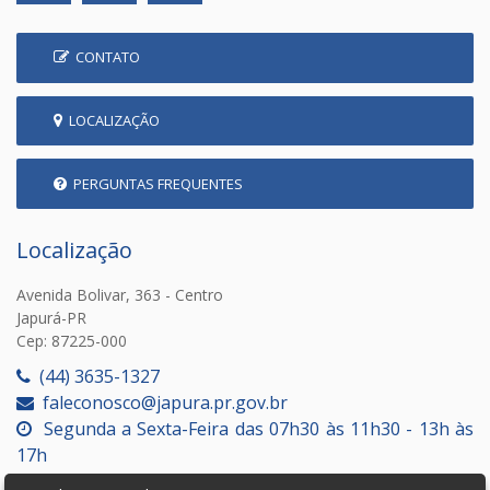
CONTATO
LOCALIZAÇÃO
PERGUNTAS FREQUENTES
Localização
Avenida Bolivar, 363 - Centro
Japurá-PR
Cep: 87225-000
(44) 3635-1327
faleconosco@japura.pr.gov.br
Segunda a Sexta-Feira das 07h30 às 11h30 - 13h às
17h