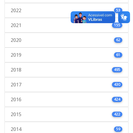
2022
53
2021
155
2020
62
2019
61
2018
495
2017
430
2016
424
2015
422
2014
59