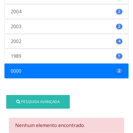
2004
2
2003
2
2002
4
1989
1
0000
2
PESQUISA AVANÇADA
Nenhum elemento encontrado.