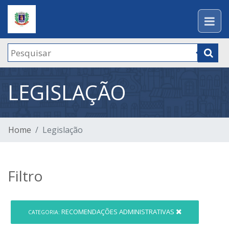
LEGISLAÇÃO
Home
Legislação
Filtro
RECOMENDAÇÕES ADMINISTRATIVAS
CATEGORIA: