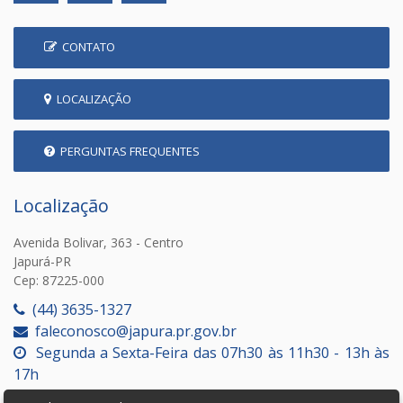
CONTATO
LOCALIZAÇÃO
PERGUNTAS FREQUENTES
Localização
Avenida Bolivar, 363 - Centro
Japurá-PR
Cep: 87225-000
(44) 3635-1327
faleconosco@japura.pr.gov.br
Segunda a Sexta-Feira das 07h30 às 11h30 - 13h às
17h