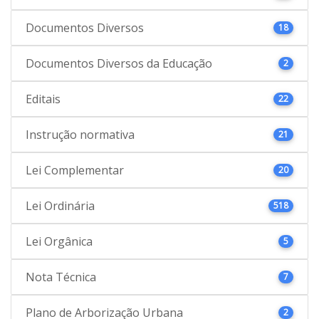
Documentos Diversos
18
Documentos Diversos da Educação
2
Editais
22
Instrução normativa
21
Lei Complementar
20
Lei Ordinária
518
Lei Orgânica
5
Nota Técnica
7
Plano de Arborização Urbana
2