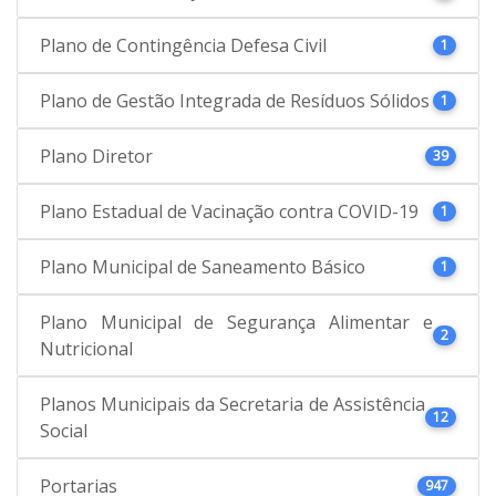
Plano de Contingência Defesa Civil
1
Plano de Gestão Integrada de Resíduos Sólidos
1
Plano Diretor
39
Plano Estadual de Vacinação contra COVID-19
1
Plano Municipal de Saneamento Básico
1
Plano Municipal de Segurança Alimentar e
2
Nutricional
Planos Municipais da Secretaria de Assistência
12
Social
Portarias
947