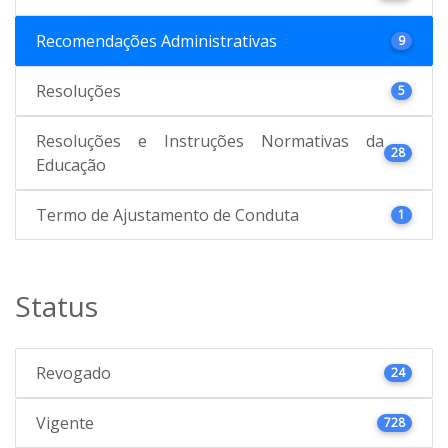
Recomendações Administrativas
9
Resoluções
5
Resoluções e Instruções Normativas da
28
Educação
Termo de Ajustamento de Conduta
1
Status
Revogado
24
Vigente
728