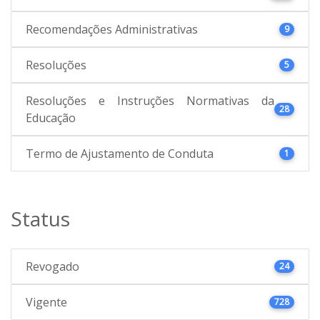
Recomendações Administrativas
9
Resoluções
5
Resoluções e Instruções Normativas da
28
Educação
Termo de Ajustamento de Conduta
1
Status
Revogado
24
Vigente
728