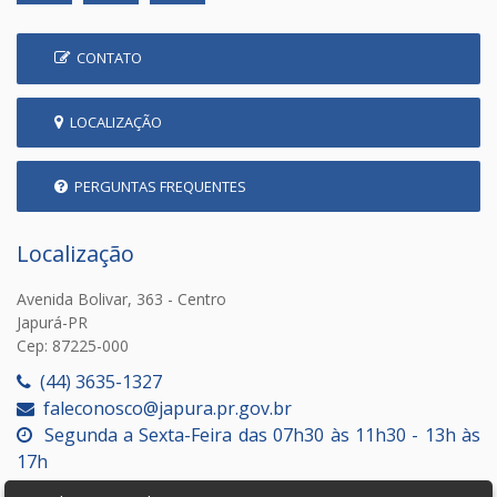
CONTATO
LOCALIZAÇÃO
PERGUNTAS FREQUENTES
Localização
Avenida Bolivar, 363 - Centro
Japurá-PR
Cep: 87225-000
(44) 3635-1327
faleconosco@japura.pr.gov.br
Segunda a Sexta-Feira das 07h30 às 11h30 - 13h às
17h