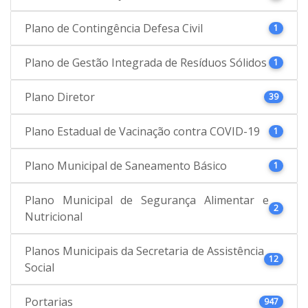
Plano de Contingência Defesa Civil
1
Plano de Gestão Integrada de Resíduos Sólidos
1
Plano Diretor
39
Plano Estadual de Vacinação contra COVID-19
1
Plano Municipal de Saneamento Básico
1
Plano Municipal de Segurança Alimentar e
2
Nutricional
Planos Municipais da Secretaria de Assistência
12
Social
Portarias
947