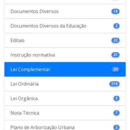
Documentos Diversos
18
Documentos Diversos da Educação
2
Editais
22
Instrução normativa
21
Lei Complementar
20
Lei Ordinária
518
Lei Orgânica
5
Nota Técnica
7
Plano de Arborização Urbana
2