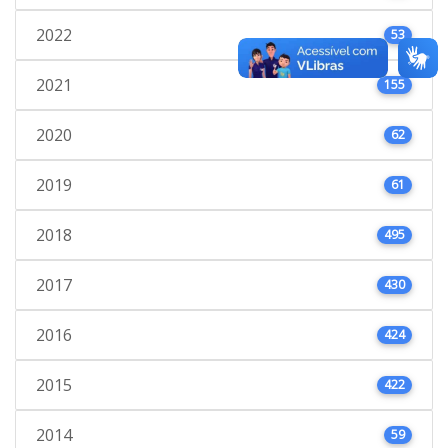
2022
53
2021
155
2020
62
2019
61
2018
495
2017
430
2016
424
2015
422
2014
59