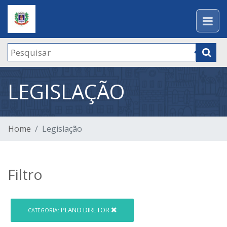
LEGISLAÇÃO
Home
Legislação
Filtro
PLANO DIRETOR
CATEGORIA: