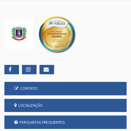
CONTATO
LOCALIZAÇÃO
PERGUNTAS FREQUENTES