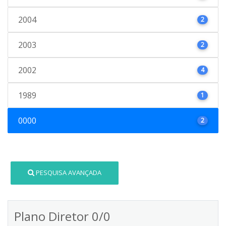
2004
2
2003
2
2002
4
1989
1
0000
2
PESQUISA AVANÇADA
Plano Diretor 0/0