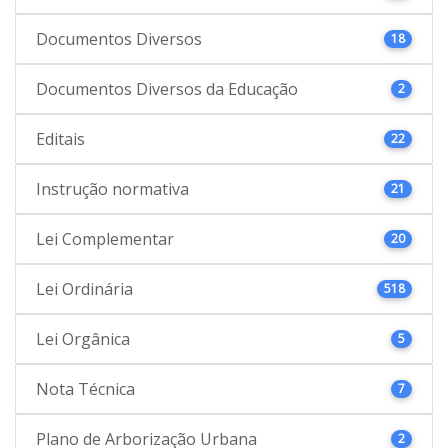
Documentos Diversos
18
Documentos Diversos da Educação
2
Editais
22
Instrução normativa
21
Lei Complementar
20
Lei Ordinária
518
Lei Orgânica
5
Nota Técnica
7
Plano de Arborização Urbana
2