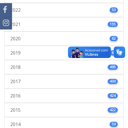
2022
53
2021
155
2020
62
2019
61
2018
495
2017
430
2016
424
2015
422
2014
59