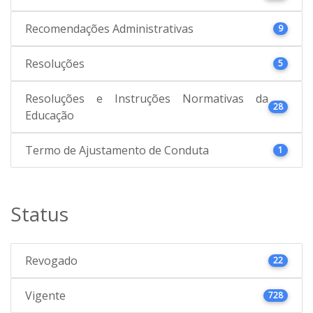
Recomendações Administrativas
9
Resoluções
5
Resoluções e Instruções Normativas da
28
Educação
Termo de Ajustamento de Conduta
1
Status
Revogado
22
Vigente
728