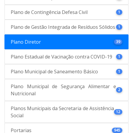
Plano de Contingência Defesa Civil
1
Plano de Gestão Integrada de Resíduos Sólidos
1
Plano Diretor
39
Plano Estadual de Vacinação contra COVID-19
1
Plano Municipal de Saneamento Básico
1
Plano Municipal de Segurança Alimentar e
2
Nutricional
Planos Municipais da Secretaria de Assistência
12
Social
Portarias
945