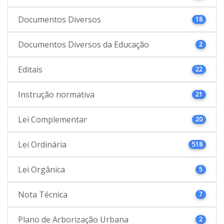
Documentos Diversos
18
Documentos Diversos da Educação
2
Editais
22
Instrução normativa
21
Lei Complementar
20
Lei Ordinária
518
Lei Orgânica
5
Nota Técnica
7
Plano de Arborização Urbana
2