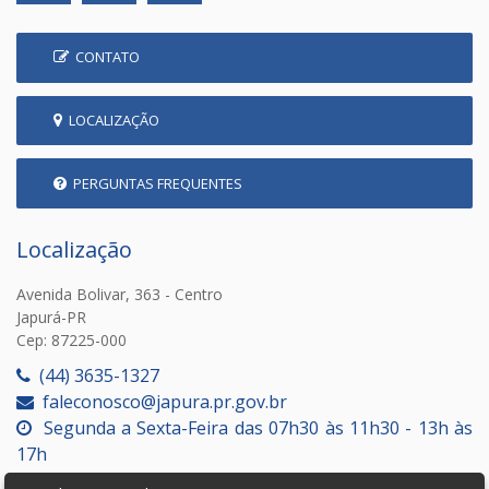
CONTATO
LOCALIZAÇÃO
PERGUNTAS FREQUENTES
Localização
Avenida Bolivar, 363 - Centro
Japurá-PR
Cep: 87225-000
(44) 3635-1327
faleconosco@japura.pr.gov.br
Segunda a Sexta-Feira das 07h30 às 11h30 - 13h às
17h