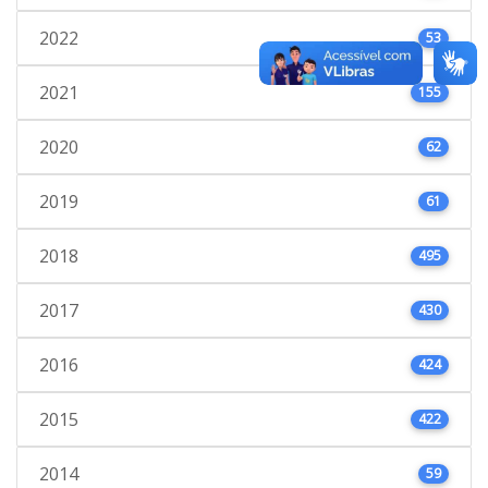
2022
53
2021
155
2020
62
2019
61
2018
495
2017
430
2016
424
2015
422
2014
59