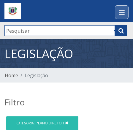
LEGISLAÇÃO
Home
Legislação
Filtro
PLANO DIRETOR
CATEGORIA: