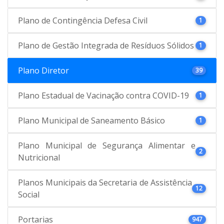
Plano de Contingência Defesa Civil
1
Plano de Gestão Integrada de Resíduos Sólidos
1
Plano Diretor
39
Plano Estadual de Vacinação contra COVID-19
1
Plano Municipal de Saneamento Básico
1
Plano Municipal de Segurança Alimentar e
2
Nutricional
Planos Municipais da Secretaria de Assistência
12
Social
Portarias
947