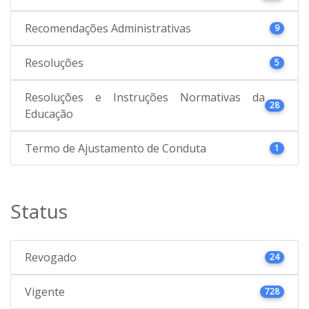
Recomendações Administrativas
9
Resoluções
5
Resoluções e Instruções Normativas da
28
Educação
Termo de Ajustamento de Conduta
1
Status
Revogado
24
Vigente
728