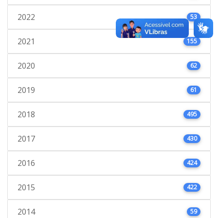
2022
53
2021
155
2020
62
2019
61
2018
495
2017
430
2016
424
2015
422
2014
59