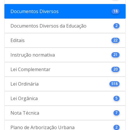
Documentos Diversos
18
Documentos Diversos da Educação
2
Editais
22
Instrução normativa
21
Lei Complementar
20
Lei Ordinária
518
Lei Orgânica
5
Nota Técnica
7
Plano de Arborização Urbana
2