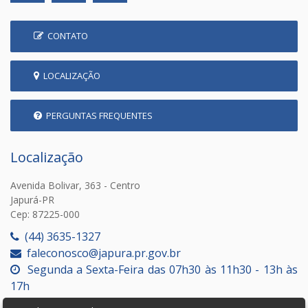
CONTATO
LOCALIZAÇÃO
PERGUNTAS FREQUENTES
Localização
Avenida Bolivar, 363 - Centro
Japurá-PR
Cep: 87225-000
(44) 3635-1327
faleconosco@japura.pr.gov.br
Segunda a Sexta-Feira das 07h30 às 11h30 - 13h às
17h