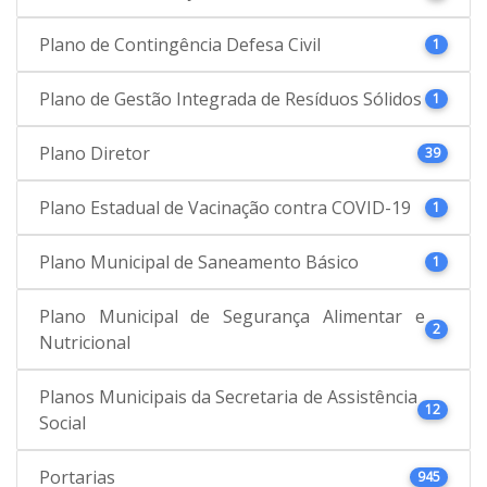
Plano de Contingência Defesa Civil
1
Plano de Gestão Integrada de Resíduos Sólidos
1
Plano Diretor
39
Plano Estadual de Vacinação contra COVID-19
1
Plano Municipal de Saneamento Básico
1
Plano Municipal de Segurança Alimentar e
2
Nutricional
Planos Municipais da Secretaria de Assistência
12
Social
Portarias
945