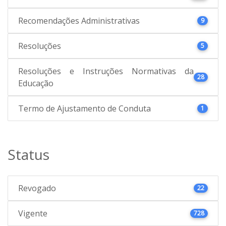
Recomendações Administrativas
9
Resoluções
5
Resoluções e Instruções Normativas da
28
Educação
Termo de Ajustamento de Conduta
1
Status
Revogado
22
Vigente
728