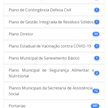
Plano de Contingência Defesa Civil
1
Plano de Gestão Integrada de Resíduos Sólidos
1
Plano Diretor
39
Plano Estadual de Vacinação contra COVID-19
1
Plano Municipal de Saneamento Básico
1
Plano Municipal de Segurança Alimentar e
2
Nutricional
Planos Municipais da Secretaria de Assistência
12
Social
Portarias
947