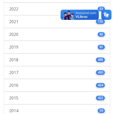
2022
53
2021
155
2020
62
2019
61
2018
495
2017
430
2016
424
2015
422
2014
59