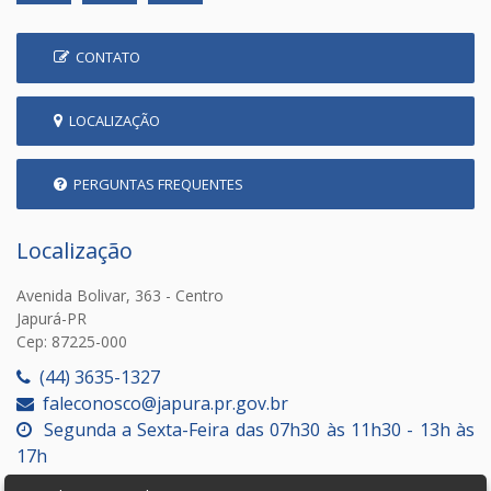
CONTATO
LOCALIZAÇÃO
PERGUNTAS FREQUENTES
Localização
Avenida Bolivar, 363 - Centro
Japurá-PR
Cep: 87225-000
(44) 3635-1327
faleconosco@japura.pr.gov.br
Segunda a Sexta-Feira das 07h30 às 11h30 - 13h às
17h