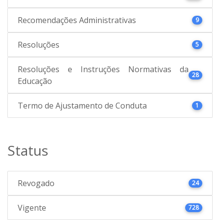
Recomendações Administrativas
9
Resoluções
5
Resoluções e Instruções Normativas da
28
Educação
Termo de Ajustamento de Conduta
1
Status
Revogado
24
Vigente
728