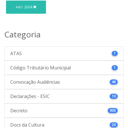
2024
ANO:
Categoria
ATAS
1
Código Tributário Municipal
1
Convocação Audiências
46
Declarações - ESIC
10
Decreto
903
Docs da Cultura
20