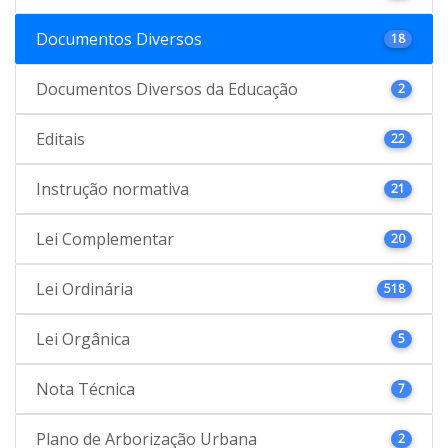
Documentos Diversos
18
Documentos Diversos da Educação
2
Editais
22
Instrução normativa
21
Lei Complementar
20
Lei Ordinária
518
Lei Orgânica
5
Nota Técnica
7
Plano de Arborização Urbana
2