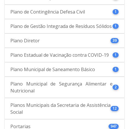
Plano de Contingência Defesa Civil
1
Plano de Gestão Integrada de Resíduos Sólidos
1
Plano Diretor
39
Plano Estadual de Vacinação contra COVID-19
1
Plano Municipal de Saneamento Básico
1
Plano Municipal de Segurança Alimentar e
2
Nutricional
Planos Municipais da Secretaria de Assistência
12
Social
Portarias
947