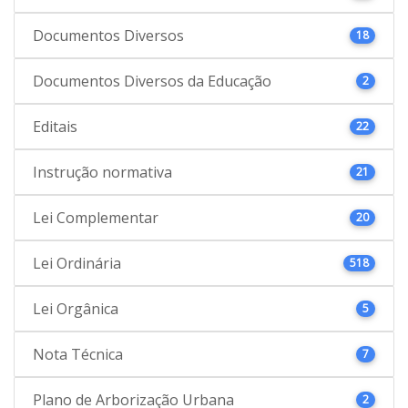
Documentos Diversos
18
Documentos Diversos da Educação
2
Editais
22
Instrução normativa
21
Lei Complementar
20
Lei Ordinária
518
Lei Orgânica
5
Nota Técnica
7
Plano de Arborização Urbana
2