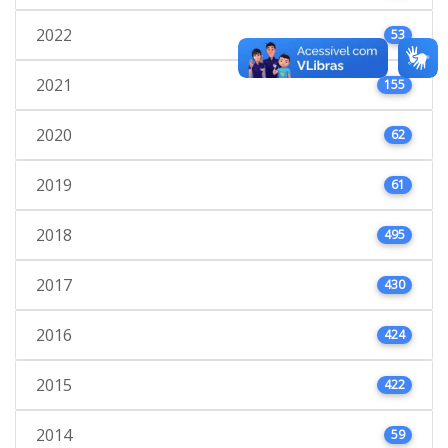
2022
53
2021
155
2020
62
2019
61
2018
495
2017
430
2016
424
2015
422
2014
59