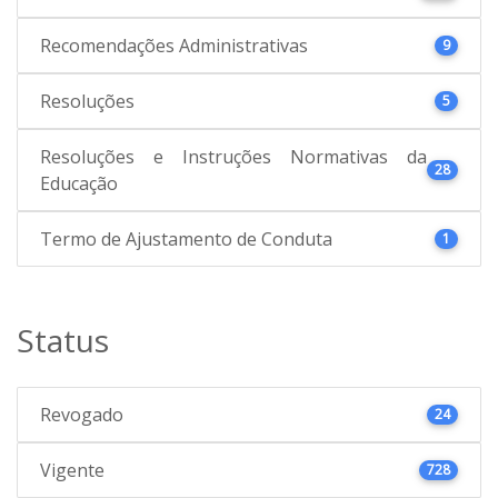
Recomendações Administrativas
9
Resoluções
5
Resoluções e Instruções Normativas da
28
Educação
Termo de Ajustamento de Conduta
1
Status
Revogado
24
Vigente
728