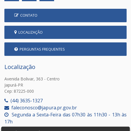
CONTATO
LOCALIZAÇÃO
PERGUNTAS FREQUENTES
Localização
Avenida Bolivar, 363 - Centro
Japurá-PR
Cep: 87225-000
(44) 3635-1327
faleconosco@japura.pr.gov.br
Segunda a Sexta-Feira das 07h30 às 11h30 - 13h às
17h