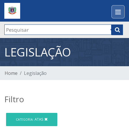
LEGISLAÇÃO
Home
Legislação
Filtro
ATAS
CATEGORIA: