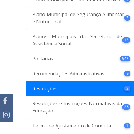
Plano Municipal de Segurança Alimentar
2
e Nutricional
Planos Municipais da Secretaria de
12
Assistência Social
Portarias
947
Recomendações Administrativas
9
Resoluções
5
Resoluções e Instruções Normativas da
28
Educação
Termo de Ajustamento de Conduta
1