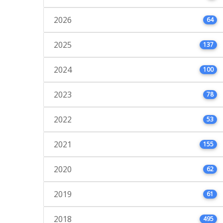
2026
64
2025
137
2024
100
2023
78
2022
53
2021
155
2020
62
2019
61
2018
495