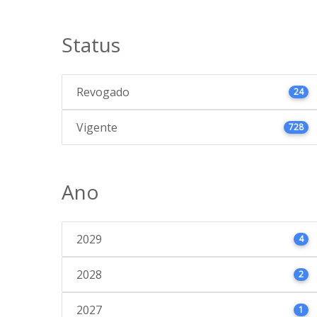
Status
Revogado
24
Vigente
728
Ano
2029
4
2028
2
2027
1