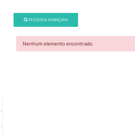
PESQUISA AVANÇADA
Nenhum elemento encontrado.