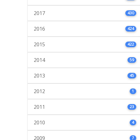
2017
430
2016
424
2015
422
2014
59
2013
45
2012
1
2011
23
2010
4
2009
7