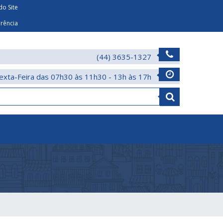
o Site
arência
(44) 3635-1327
exta-Feira das 07h30 às 11h30 - 13h às 17h