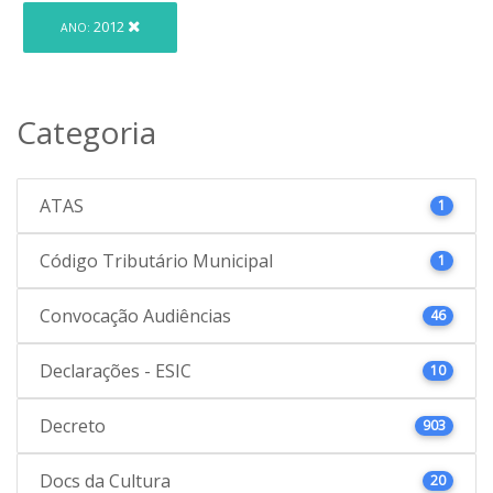
2012
ANO:
Categoria
ATAS
1
Código Tributário Municipal
1
Convocação Audiências
46
Declarações - ESIC
10
Decreto
903
Docs da Cultura
20