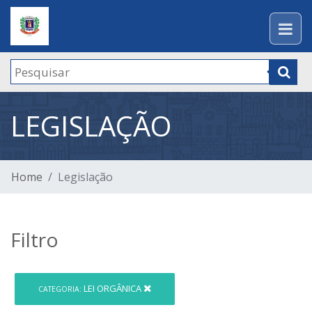
LEGISLAÇÃO
Home
Legislação
Filtro
LEI ORGÂNICA
CATEGORIA: