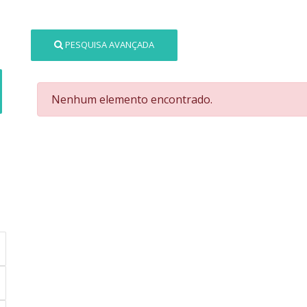
PESQUISA AVANÇADA
Nenhum elemento encontrado.