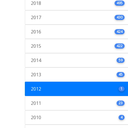
2018
495
2017
430
2016
424
2015
422
2014
59
2013
45
2012
1
2011
23
2010
4