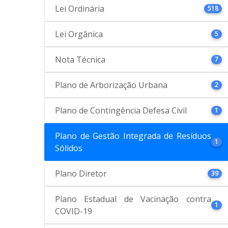
Lei Ordinária
518
Lei Orgânica
5
Nota Técnica
7
Plano de Arborização Urbana
2
Plano de Contingência Defesa Civil
1
Plano de Gestão Integrada de Resíduos
1
Sólidos
Plano Diretor
39
Plano Estadual de Vacinação contra
1
COVID-19