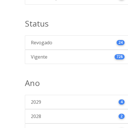
Status
Revogado
24
Vigente
728
Ano
2029
4
2028
2