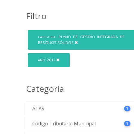
Filtro
PLANO DE GESTÃO INTEGRADA DE
CATEGORIA:
RESÍDUOS SÓLIDOS
2012
ANO:
Categoria
ATAS
1
Código Tributário Municipal
1