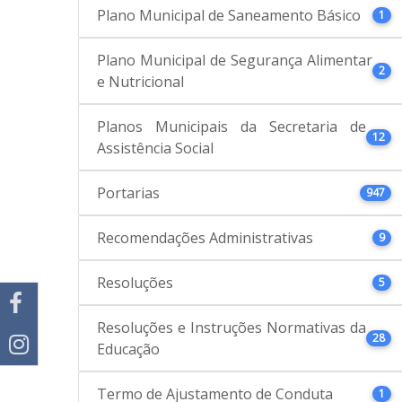
Plano Municipal de Saneamento Básico
1
Plano Municipal de Segurança Alimentar
2
e Nutricional
Planos Municipais da Secretaria de
12
Assistência Social
Portarias
947
Recomendações Administrativas
9
Resoluções
5
Resoluções e Instruções Normativas da
28
Educação
Termo de Ajustamento de Conduta
1