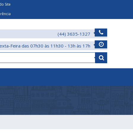
o Site
arência
(44) 3635-1327
exta-Feira das 07h30 às 11h30 - 13h às 17h