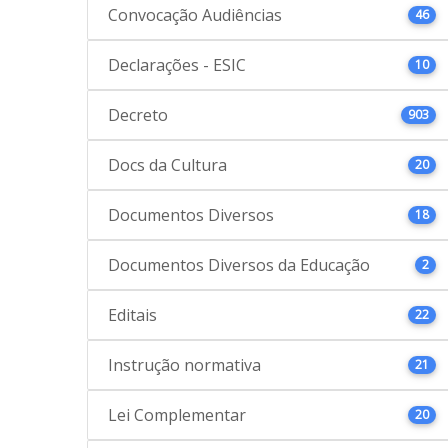
Convocação Audiências
46
Declarações - ESIC
10
Decreto
903
Docs da Cultura
20
Documentos Diversos
18
Documentos Diversos da Educação
2
Editais
22
Instrução normativa
21
Lei Complementar
20