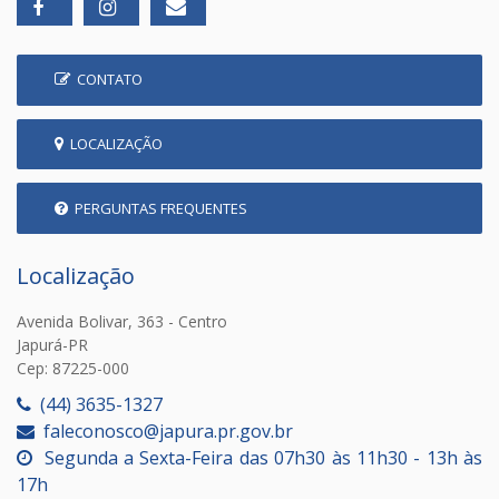
CONTATO
LOCALIZAÇÃO
PERGUNTAS FREQUENTES
Localização
Avenida Bolivar, 363 - Centro
Japurá-PR
Cep: 87225-000
(44) 3635-1327
faleconosco@japura.pr.gov.br
Segunda a Sexta-Feira das 07h30 às 11h30 - 13h às
17h