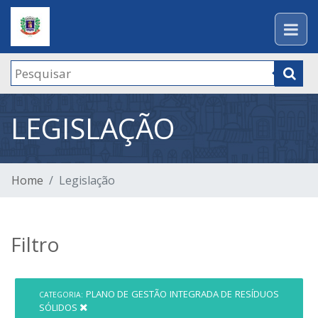
LEGISLAÇÃO
Home
Legislação
Filtro
PLANO DE GESTÃO INTEGRADA DE RESÍDUOS
CATEGORIA:
SÓLIDOS