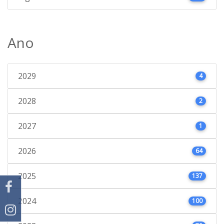
Ano
2029
4
2028
2
2027
1
2026
64
2025
137
2024
100