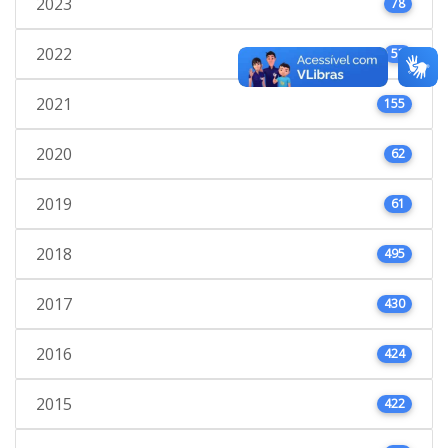
2023
78
2022
53
2021
155
2020
62
2019
61
2018
495
2017
430
2016
424
2015
422