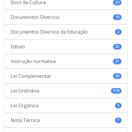
Docs da Cultura
20
Documentos Diversos
18
Documentos Diversos da Educação
2
Editais
22
Instrução normativa
21
Lei Complementar
20
Lei Ordinária
518
Lei Orgânica
5
Nota Técnica
7