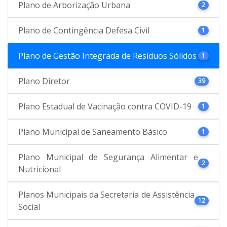
Plano de Arborização Urbana
2
Plano de Contingência Defesa Civil
1
Plano de Gestão Integrada de Resíduos Sólidos
1
Plano Diretor
39
Plano Estadual de Vacinação contra COVID-19
1
Plano Municipal de Saneamento Básico
1
Plano Municipal de Segurança Alimentar e
2
Nutricional
Planos Municipais da Secretaria de Assistência
12
Social