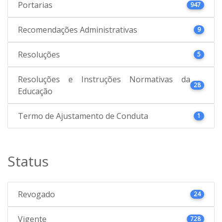
Portarias
947
Recomendações Administrativas
9
Resoluções
5
Resoluções e Instruções Normativas da
28
Educação
Termo de Ajustamento de Conduta
1
Status
Revogado
24
Vigente
728