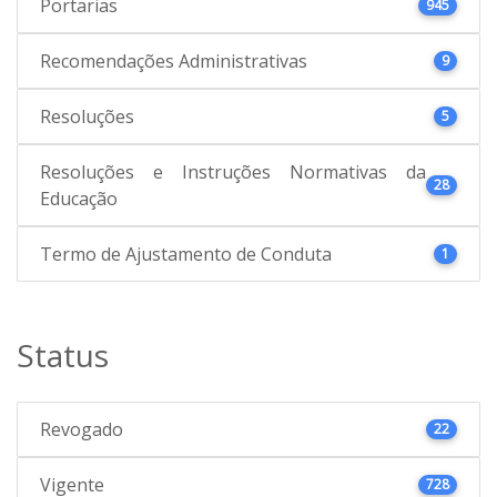
Portarias
945
Recomendações Administrativas
9
Resoluções
5
Resoluções e Instruções Normativas da
28
Educação
Termo de Ajustamento de Conduta
1
Status
Revogado
22
Vigente
728