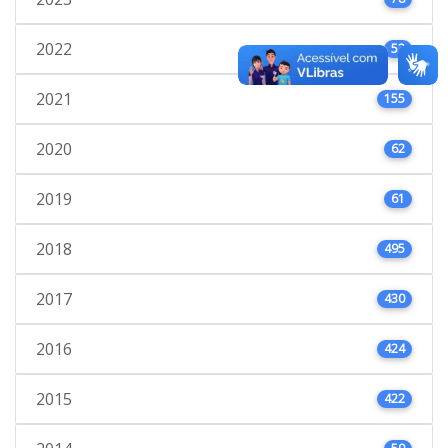
2022
53
2021
155
2020
62
2019
61
2018
495
2017
430
2016
424
2015
422