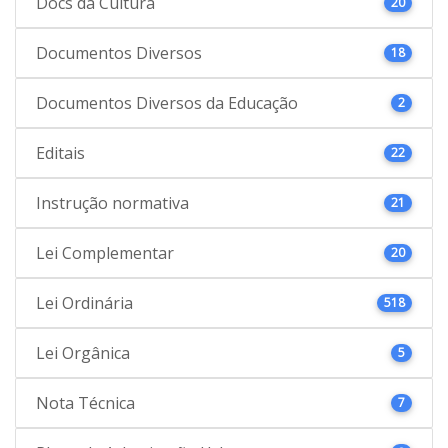
Docs da Cultura
20
Documentos Diversos
18
Documentos Diversos da Educação
2
Editais
22
Instrução normativa
21
Lei Complementar
20
Lei Ordinária
518
Lei Orgânica
5
Nota Técnica
7