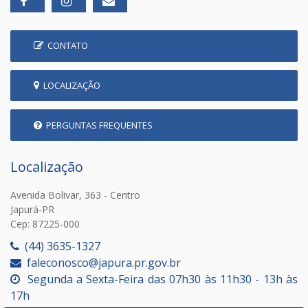
CONTATO
LOCALIZAÇÃO
PERGUNTAS FREQUENTES
Localização
Avenida Bolivar, 363 - Centro
Japurá-PR
Cep: 87225-000
(44) 3635-1327
faleconosco@japura.pr.gov.br
Segunda a Sexta-Feira das 07h30 às 11h30 - 13h às
17h