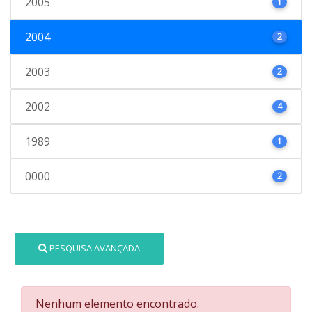
2005
1
2004
2
2003
2
2002
4
1989
1
0000
2
PESQUISA AVANÇADA
Nenhum elemento encontrado.