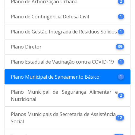
Plano de Arborização Urbana
2
Plano de Contingência Defesa Civil
1
Plano de Gestão Integrada de Resíduos Sólidos
1
Plano Diretor
39
Plano Estadual de Vacinação contra COVID-19
1
Plano Municipal de Saneamento Básico
1
Plano Municipal de Segurança Alimentar e
2
Nutricional
Planos Municipais da Secretaria de Assistência
12
Social