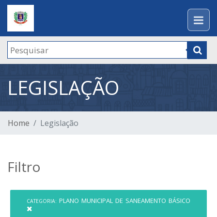
LEGISLAÇÃO
Home
Legislação
Filtro
PLANO MUNICIPAL DE SANEAMENTO BÁSICO
CATEGORIA: