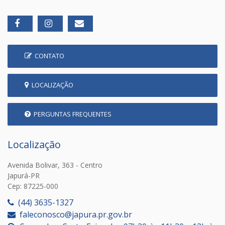
CONTATO
LOCALIZAÇÃO
PERGUNTAS FREQUENTES
Localização
Avenida Bolivar, 363 - Centro
Japurá-PR
Cep: 87225-000
(44) 3635-1327
faleconosco@japura.pr.gov.br