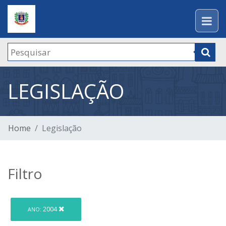
LEGISLAÇÃO
Home
Legislação
Filtro
2004
ANO: