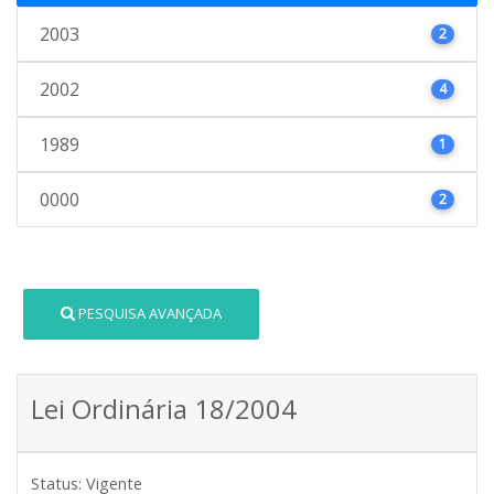
2003
2
2002
4
1989
1
0000
2
PESQUISA AVANÇADA
Lei Ordinária 18/2004
Status:
Vigente