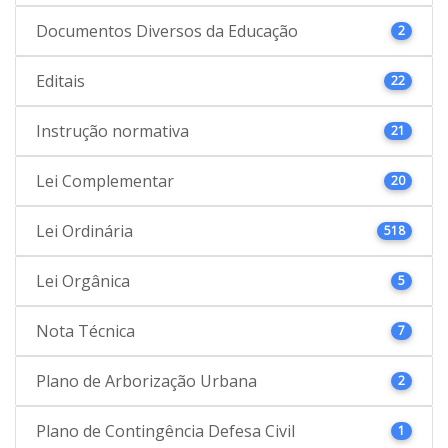
Documentos Diversos da Educação
2
Editais
22
Instrução normativa
21
Lei Complementar
20
Lei Ordinária
518
Lei Orgânica
5
Nota Técnica
7
Plano de Arborização Urbana
2
Plano de Contingência Defesa Civil
1