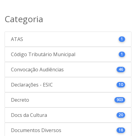
Categoria
ATAS
1
Código Tributário Municipal
1
Convocação Audiências
46
Declarações - ESIC
10
Decreto
903
Docs da Cultura
20
Documentos Diversos
18