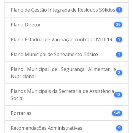
Plano de Gestão Integrada de Resíduos Sólidos
1
Plano Diretor
39
Plano Estadual de Vacinação contra COVID-19
1
Plano Municipal de Saneamento Básico
1
Plano Municipal de Segurança Alimentar e
2
Nutricional
Planos Municipais da Secretaria de Assistência
12
Social
Portarias
945
Recomendações Administrativas
9