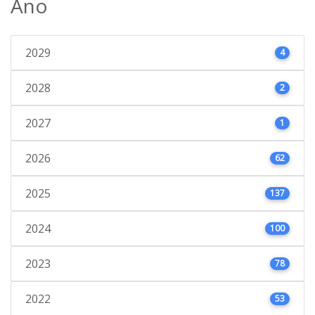
Ano
2029
4
2028
2
2027
1
2026
62
2025
137
2024
100
2023
78
2022
53