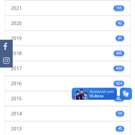
2021
155
2020
62
2019
61
2018
495
2017
430
2016
424
2015
422
2014
59
2013
45