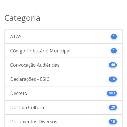
Categoria
ATAS
1
Código Tributário Municipal
1
Convocação Audiências
46
Declarações - ESIC
10
Decreto
903
Docs da Cultura
20
Documentos Diversos
18