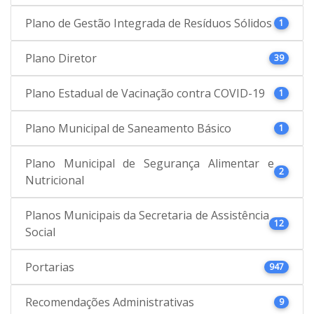
Plano de Gestão Integrada de Resíduos Sólidos
1
Plano Diretor
39
Plano Estadual de Vacinação contra COVID-19
1
Plano Municipal de Saneamento Básico
1
Plano Municipal de Segurança Alimentar e
2
Nutricional
Planos Municipais da Secretaria de Assistência
12
Social
Portarias
947
Recomendações Administrativas
9