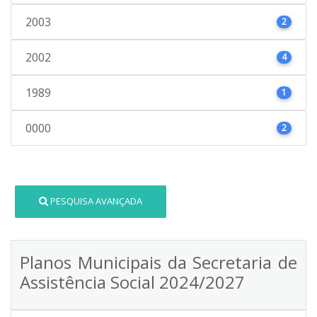
2003
2
2002
4
1989
1
0000
2
PESQUISA AVANÇADA
Planos Municipais da Secretaria de
Assistência Social 2024/2027