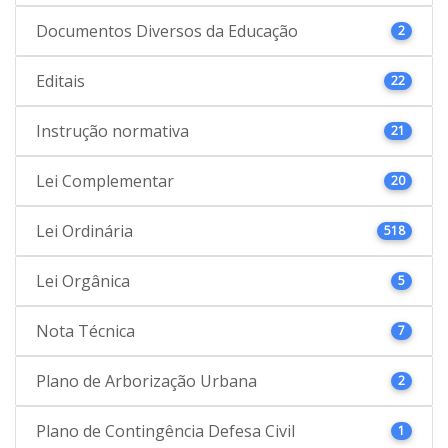
Documentos Diversos da Educação
2
Editais
22
Instrução normativa
21
Lei Complementar
20
Lei Ordinária
518
Lei Orgânica
5
Nota Técnica
7
Plano de Arborização Urbana
2
Plano de Contingência Defesa Civil
1