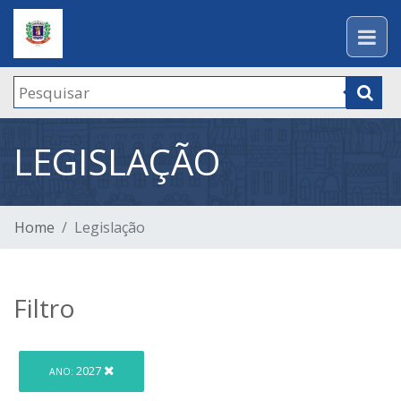
LEGISLAÇÃO
Home
Legislação
Filtro
2027
ANO: