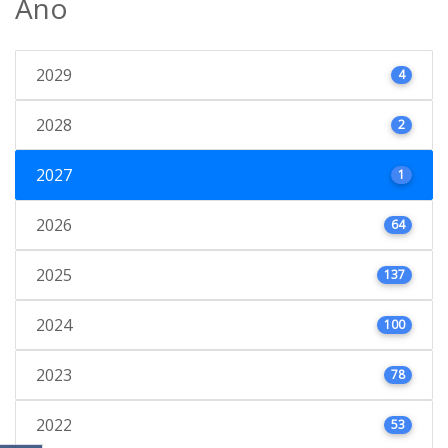
Ano
2029
4
2028
2
2027
1
2026
64
2025
137
2024
100
2023
78
2022
53