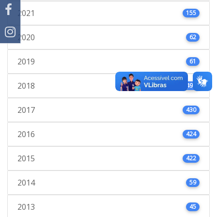
2021
155
2020
62
2019
61
2018
495
2017
430
2016
424
2015
422
2014
59
2013
45