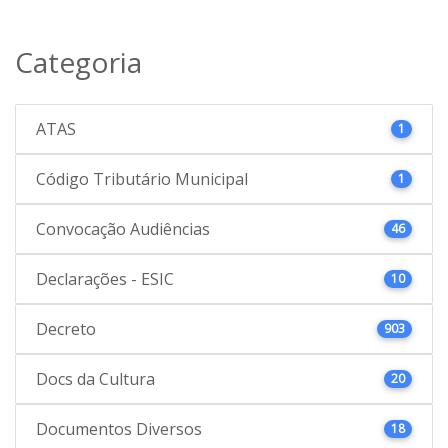
Categoria
ATAS
1
Código Tributário Municipal
1
Convocação Audiências
46
Declarações - ESIC
10
Decreto
903
Docs da Cultura
20
Documentos Diversos
18