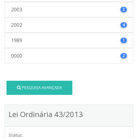
2003
2
2002
4
1989
1
0000
2
PESQUISA AVANÇADA
Lei Ordinária 43/2013
Status: