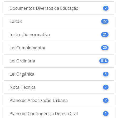
Documentos Diversos da Educação
2
Editais
22
Instrução normativa
21
Lei Complementar
20
Lei Ordinária
518
Lei Orgânica
5
Nota Técnica
7
Plano de Arborização Urbana
2
Plano de Contingência Defesa Civil
1