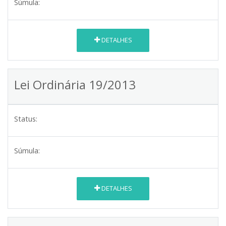
Súmula:
DETALHES
Lei Ordinária 19/2013
Status:
Súmula:
DETALHES