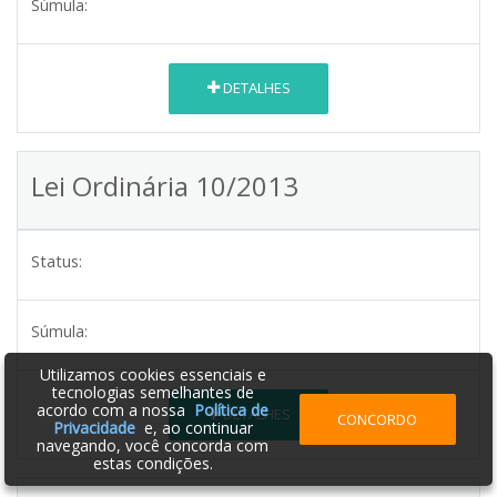
Súmula:
DETALHES
Lei Ordinária 10/2013
Status:
Súmula:
Utilizamos cookies essenciais e
tecnologias semelhantes de
acordo com a nossa
Política de
DETALHES
CONCORDO
Privacidade
e, ao continuar
navegando, você concorda com
estas condições.