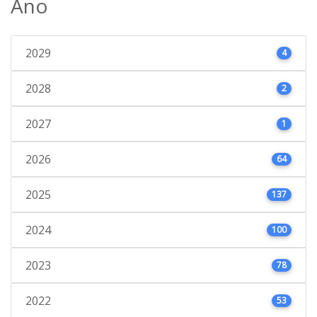
Ano
2029
4
2028
2
2027
1
2026
64
2025
137
2024
100
2023
78
2022
53