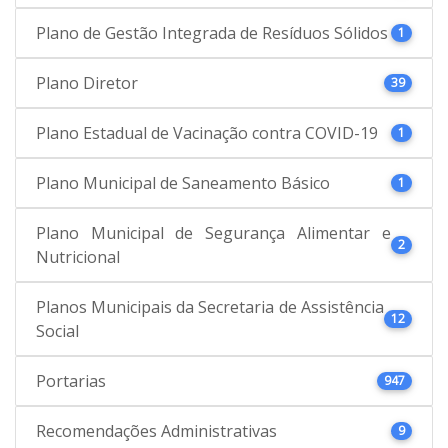
Plano de Gestão Integrada de Resíduos Sólidos
1
Plano Diretor
39
Plano Estadual de Vacinação contra COVID-19
1
Plano Municipal de Saneamento Básico
1
Plano Municipal de Segurança Alimentar e
2
Nutricional
Planos Municipais da Secretaria de Assistência
12
Social
Portarias
947
Recomendações Administrativas
9