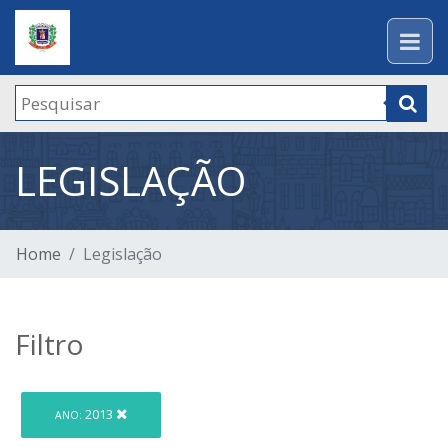
LEGISLAÇÃO
Home
Legislação
Filtro
2013
ANO: