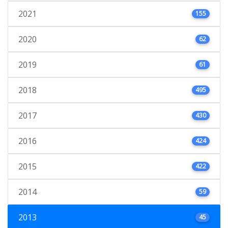
2021
155
2020
62
2019
61
2018
495
2017
430
2016
424
2015
422
2014
59
2013
45