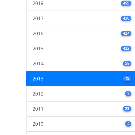
2018
495
2017
430
2016
424
2015
422
2014
59
2013
45
2012
1
2011
23
2010
4