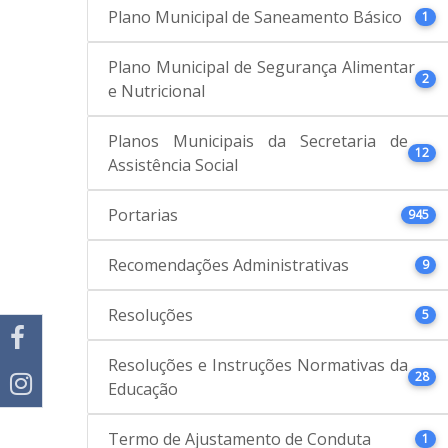
Plano Municipal de Saneamento Básico
1
Plano Municipal de Segurança Alimentar
2
e Nutricional
Planos Municipais da Secretaria de
12
Assistência Social
Portarias
945
Recomendações Administrativas
9
Resoluções
5
Resoluções e Instruções Normativas da
28
Educação
Termo de Ajustamento de Conduta
1