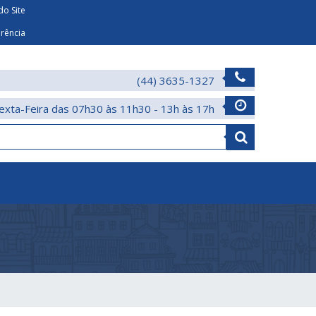
o Site
arência
(44) 3635-1327
exta-Feira das 07h30 às 11h30 - 13h às 17h