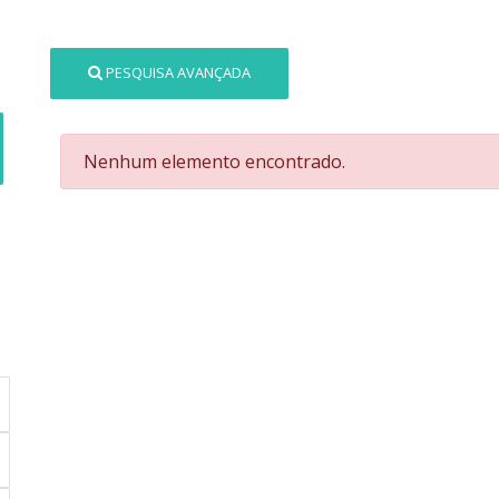
PESQUISA AVANÇADA
Nenhum elemento encontrado.