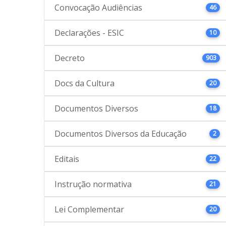
Convocação Audiências
46
Declarações - ESIC
10
Decreto
903
Docs da Cultura
20
Documentos Diversos
18
Documentos Diversos da Educação
2
Editais
22
Instrução normativa
21
Lei Complementar
20