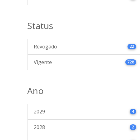
Status
Revogado
22
Vigente
728
Ano
2029
4
2028
2