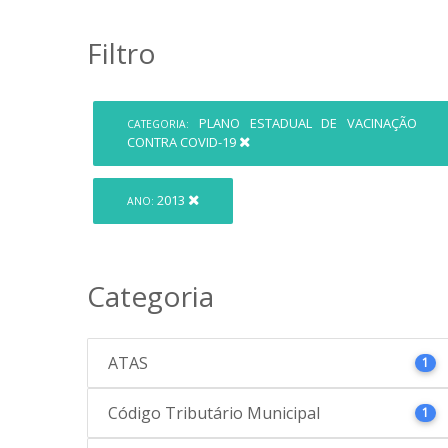
Filtro
PLANO ESTADUAL DE VACINAÇÃO
CATEGORIA:
CONTRA COVID-19
2013
ANO:
Categoria
ATAS
1
Código Tributário Municipal
1