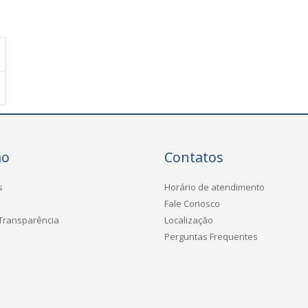
ão
Contatos
s
Horário de atendimento
Fale Conosco
 Transparência
Localização
Perguntas Frequentes