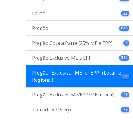
Leilão
22
Pregão
646
Pregão Cota a Parte (25% ME e EPP)
6
Pregão Exclusivo ME e EPP
361
Pregão Exclusivo ME e EPP (Local e
83
Regional)
Pregão Exclusivo Me/EPP/MEI (Local)
49
Tomada de Preço
79