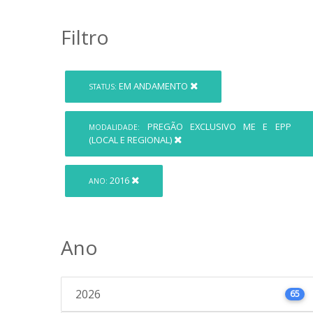
Filtro
EM ANDAMENTO
STATUS:
PREGÃO EXCLUSIVO ME E EPP
MODALIDADE:
(LOCAL E REGIONAL)
2016
ANO:
Ano
2026
65