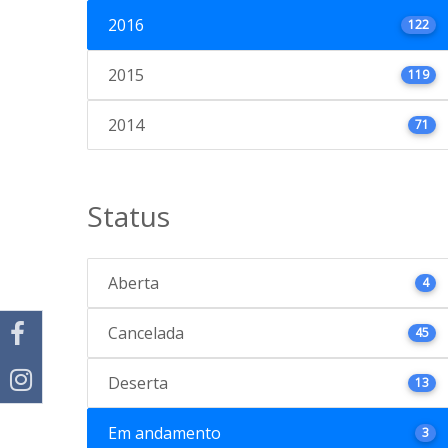
2016
122
2015
119
2014
71
Status
Aberta
4
Cancelada
45
Deserta
13
Em andamento
3