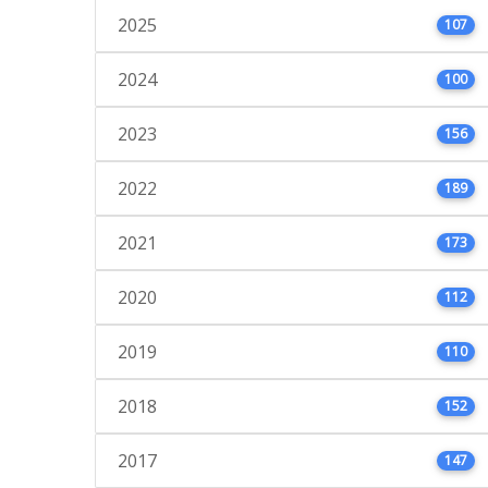
2025
107
2024
100
2023
156
2022
189
2021
173
2020
112
2019
110
2018
152
2017
147