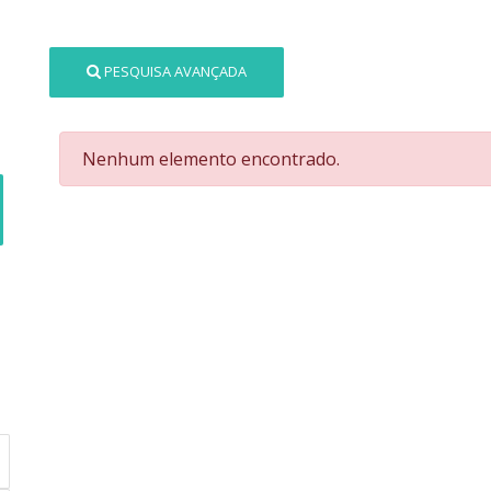
PESQUISA AVANÇADA
Nenhum elemento encontrado.