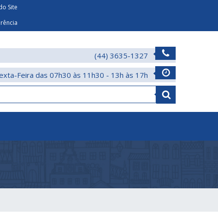
o Site
arência
(44) 3635-1327
exta-Feira das 07h30 às 11h30 - 13h às 17h