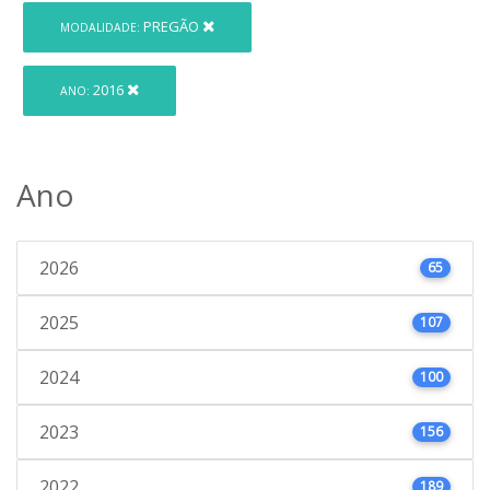
PREGÃO
MODALIDADE:
2016
ANO:
Ano
2026
65
2025
107
2024
100
2023
156
2022
189