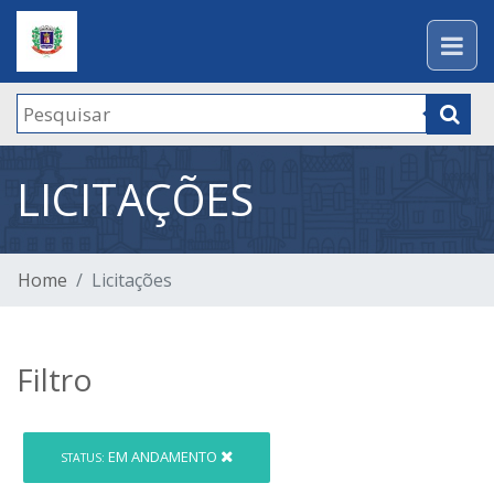
LICITAÇÕES
Home
Licitações
Filtro
EM ANDAMENTO
STATUS: