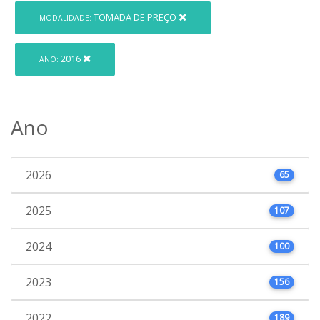
TOMADA DE PREÇO
MODALIDADE:
2016
ANO:
Ano
2026
65
2025
107
2024
100
2023
156
2022
189