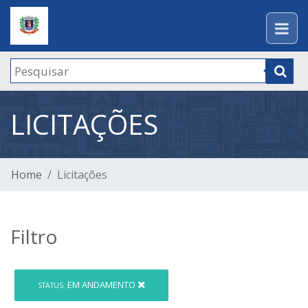
LICITAÇÕES
Home
Licitações
Filtro
EM ANDAMENTO
STATUS: