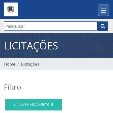
LICITAÇÕES
Home
Licitações
Filtro
EM ANDAMENTO
STATUS: