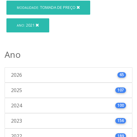
TOMADA DE PREÇO
MODALIDADE:
2021
ANO:
Ano
2026
65
2025
107
2024
100
2023
156
2022
189