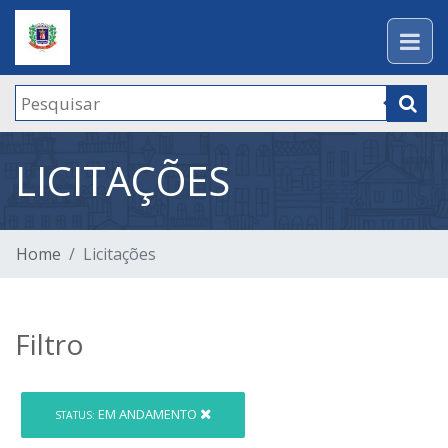
LICITAÇÕES
Home
Licitações
Filtro
EM ANDAMENTO
STATUS: