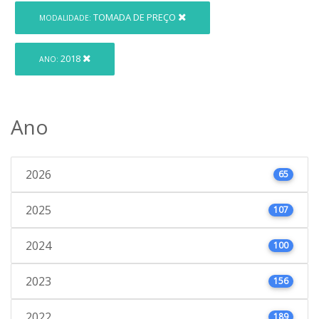
TOMADA DE PREÇO
MODALIDADE:
2018
ANO:
Ano
2026
65
2025
107
2024
100
2023
156
2022
189