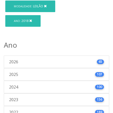
LEILÃO
MODALIDADE:
2018
ANO:
Ano
2026
65
2025
107
2024
100
2023
156
2022
189