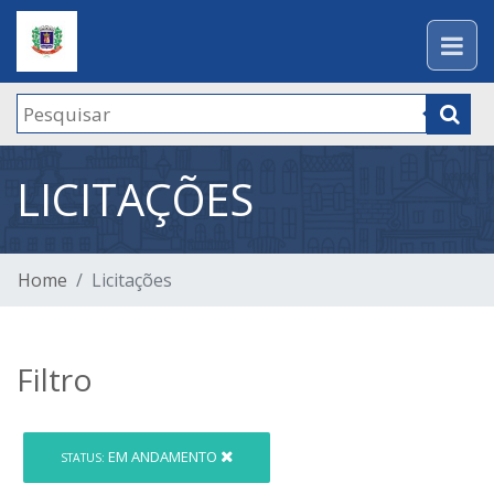
LICITAÇÕES
Home
Licitações
Filtro
EM ANDAMENTO
STATUS: