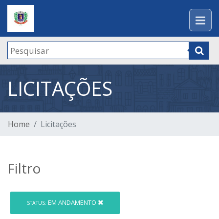
LICITAÇÕES
Home
Licitações
Filtro
EM ANDAMENTO
STATUS: