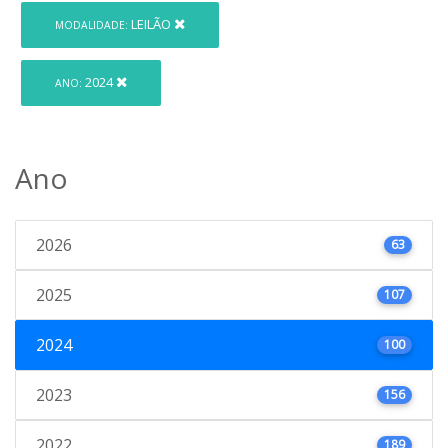
LEILÃO
MODALIDADE:
2024
ANO:
Ano
2026
63
2025
107
2024
100
2023
156
2022
189