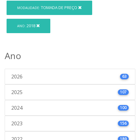
TOMADA DE PREÇO
MODALIDADE:
2018
ANO:
Ano
2026
63
2025
107
2024
100
2023
156
2022
189