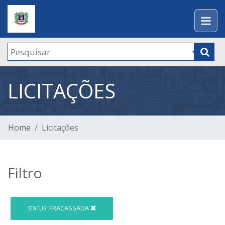
LICITAÇÕES
Home
Licitações
Filtro
FRACASSADA
STATUS: