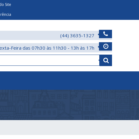
o Site
arência
(44) 3635-1327
exta-Feira das 07h30 às 11h30 - 13h às 17h