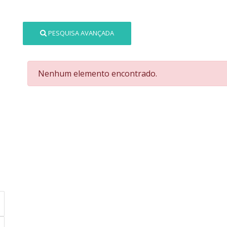
PESQUISA AVANÇADA
Nenhum elemento encontrado.