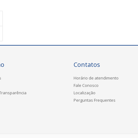
ão
Contatos
s
Horário de atendimento
Fale Conosco
 Transparência
Localização
Perguntas Frequentes