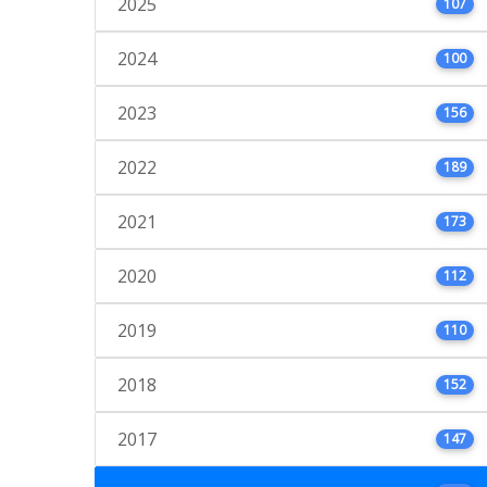
2025
107
2024
100
2023
156
2022
189
2021
173
2020
112
2019
110
2018
152
2017
147