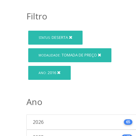
Filtro
DESERTA
STATUS:
TOMADA DE PREÇO
MODALIDADE:
2016
ANO:
Ano
2026
65