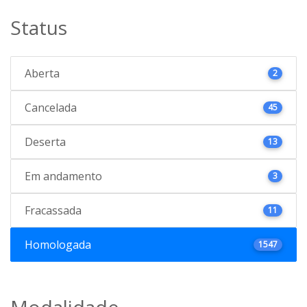
Status
Aberta
2
Cancelada
45
Deserta
13
Em andamento
3
Fracassada
11
Homologada
1547
Modalidade