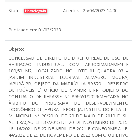
Status:
Abertura:
25/04/2023 14:00
Homologada
Publicado em:
01/03/2023
Objeto:
CONCESSÃO DE DIREITO DE DIREITO REAL DE USO DE
BARRACÃO INDUSTRIAL, COM APROXIMADAMENTE
180,50 M2, LOCALIZADO NO LOTE 01 QUADRA 03 –
JARDIM INDUSTRIAL LOURIVAL ALMAGRO MOURA,
JAPURÁ-PR, OBJETO DA MATRÍCULA 39.370 – REGISTRO
DE IMÓVEIS 2º OFÍCIO DE CIANORTE-PR, OBJETO DO
CONTRATO DE REPASSE N° 896651/2019/ME/CAIXA NO
ÂMBITO DO PROGRAMA DE DESENVOLVIMENTO
ECONÔMICO DE JAPURÁ - PRODEJA, INSTITUÍDO PELA LEI
MUNICIPAL N° 20/2010, DE 20 DE MAIO DE 2010 E, SU
ALTERAÇÃO LEI 37/2015 DE 20 DE NOVEMBRO DE 2015,
LEI 16/2021 DE 27 DE ABRIL DE 2021 E CONFORME A LEI
44/2022 DE 29 DE NOVEMBRO DE 2022 COM O OBJETIVO