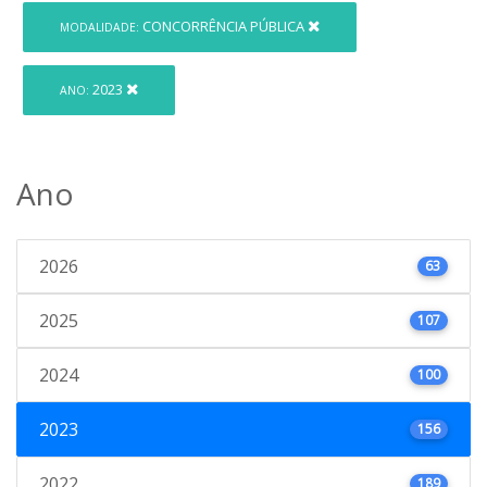
CONCORRÊNCIA PÚBLICA
MODALIDADE:
2023
ANO:
Ano
2026
63
2025
107
2024
100
2023
156
2022
189