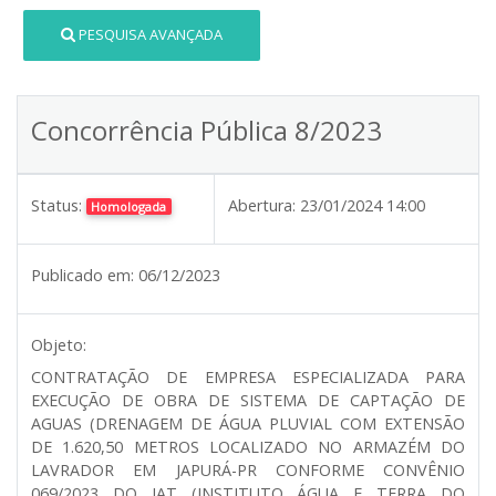
PESQUISA AVANÇADA
Concorrência Pública 8/2023
Status:
Abertura:
23/01/2024 14:00
Homologada
Publicado em:
06/12/2023
Objeto:
CONTRATAÇÃO DE EMPRESA ESPECIALIZADA PARA
EXECUÇÃO DE OBRA DE SISTEMA DE CAPTAÇÃO DE
AGUAS (DRENAGEM DE ÁGUA PLUVIAL COM EXTENSÃO
DE 1.620,50 METROS LOCALIZADO NO ARMAZÉM DO
LAVRADOR EM JAPURÁ-PR CONFORME CONVÊNIO
069/2023 DO IAT (INSTITUTO ÁGUA E TERRA DO