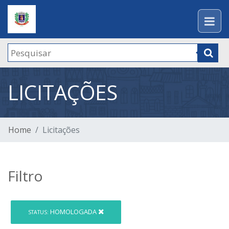
LICITAÇÕES
Home
Licitações
Filtro
HOMOLOGADA
STATUS: